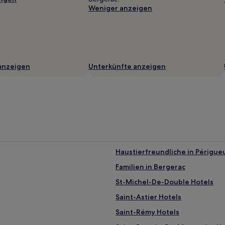
Weniger anzeigen
anzeigen
Unterkünfte anzeigen
Haustierfreundliche in Périgue
Familien in Bergerac
St-Michel-De-Double Hotels
Saint-Astier Hotels
Saint-Rémy Hotels