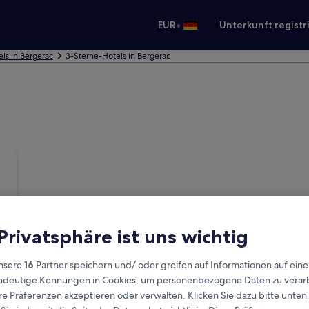
•
EUR
Unterkunft registr
ls in Bergerac
3-Sterne-Hotels in Bergerac
 Privatsphäre ist uns wichtig
nsere
16
Partner speichern und/ oder greifen auf Informationen auf ein
eindeutige Kennungen in Cookies, um personenbezogene Daten zu verarb
e Präferenzen akzeptieren oder verwalten. Klicken Sie dazu bitte unten