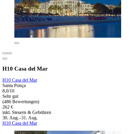
H10 Casa del Mar
H10 Casa del Mar
Santa Ponça
8,0/10
Sehr gut
(486 Bewertungen)
262 €
inkl. Steuern & Gebühren
30. Aug.–31. Aug.
H10 Casa del Mar