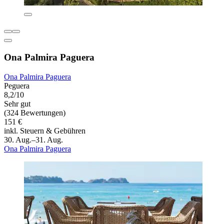
Ona Palmira Paguera
Ona Palmira Paguera
Peguera
8,2/10
Sehr gut
(324 Bewertungen)
151 €
inkl. Steuern & Gebühren
30. Aug.–31. Aug.
Ona Palmira Paguera