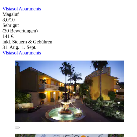
Vistasol Apartments
Magaluf
8,0/10
Sehr gut
(30 Bewertungen)
141 €
inkl. Steuern & Gebühren
31. Aug.–1. Sept.
Vistasol Apartments