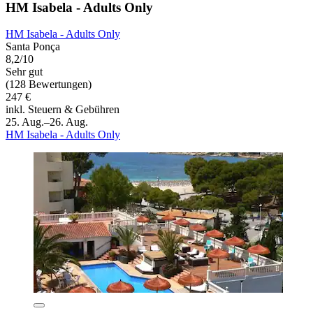
HM Isabela - Adults Only
HM Isabela - Adults Only
Santa Ponça
8,2/10
Sehr gut
(128 Bewertungen)
247 €
inkl. Steuern & Gebühren
25. Aug.–26. Aug.
HM Isabela - Adults Only