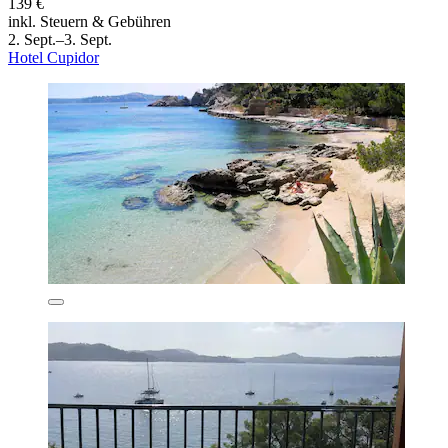
139 €
inkl. Steuern & Gebühren
2. Sept.–3. Sept.
Hotel Cupidor