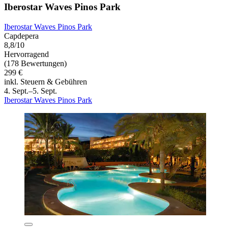
Iberostar Waves Pinos Park
Iberostar Waves Pinos Park
Capdepera
8,8/10
Hervorragend
(178 Bewertungen)
299 €
inkl. Steuern & Gebühren
4. Sept.–5. Sept.
Iberostar Waves Pinos Park