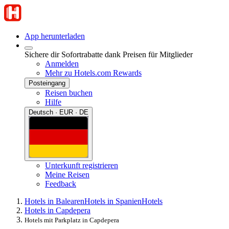
App herunterladen
Sichere dir Sofortrabatte dank Preisen für Mitglieder
Anmelden
Mehr zu Hotels.com Rewards
Posteingang
Reisen buchen
Hilfe
Deutsch · EUR · DE
Unterkunft registrieren
Meine Reisen
Feedback
Hotels in Balearen
Hotels in Spanien
Hotels
Hotels in Capdepera
Hotels mit Parkplatz in Capdepera