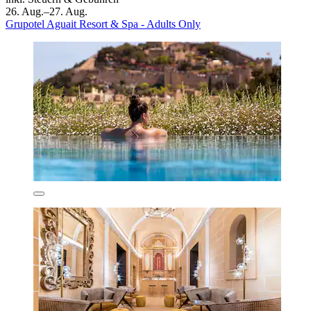
26. Aug.–27. Aug.
Grupotel Aguait Resort & Spa - Adults Only