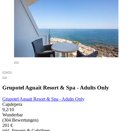
Grupotel Aguait Resort & Spa - Adults Only
Grupotel Aguait Resort & Spa - Adults Only
Capdepera
9,2/10
Wunderbar
(304 Bewertungen)
201 €
inkl. Steuern & Gebühren