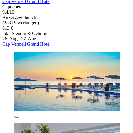
Cap Vermell Grand Hotel
Capdepera
9,4/10
Außergewöhnlich
(383 Bewertungen)
613 €
inkl. Steuern & Gebühren
26. Aug.–27. Aug.
Cap Vermell Grand Hotel