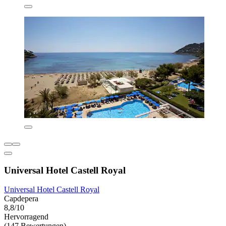
Universal Hotel Castell Royal
Universal Hotel Castell Royal
Capdepera
8,8/10
Hervorragend
(147 Bewertungen)