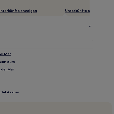
nterkünfte anzeigen
Unterkünfte anzeigen
el Mar
szentrum
 del Mar
 del Azahar
har