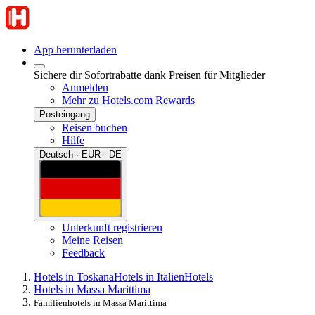
App herunterladen
Sichere dir Sofortrabatte dank Preisen für Mitglieder
Anmelden
Mehr zu Hotels.com Rewards
Posteingang
Reisen buchen
Hilfe
Deutsch · EUR · DE
Unterkunft registrieren
Meine Reisen
Feedback
Hotels in Toskana
Hotels in Italien
Hotels
Hotels in Massa Marittima
Familienhotels in Massa Marittima