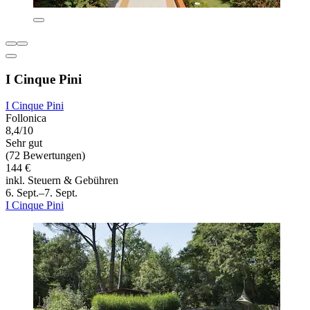
I Cinque Pini
I Cinque Pini
Follonica
8,4/10
Sehr gut
(72 Bewertungen)
144 €
inkl. Steuern & Gebühren
6. Sept.–7. Sept.
I Cinque Pini