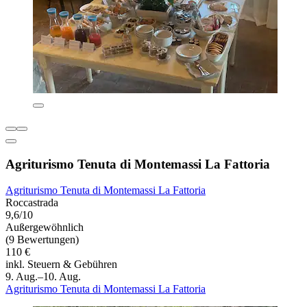
Agriturismo Tenuta di Montemassi La Fattoria
Agriturismo Tenuta di Montemassi La Fattoria
Roccastrada
9,6/10
Außergewöhnlich
(9 Bewertungen)
110 €
inkl. Steuern & Gebühren
9. Aug.–10. Aug.
Agriturismo Tenuta di Montemassi La Fattoria