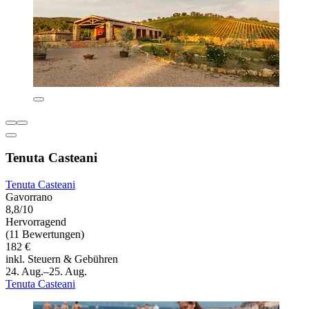
Tenuta Casteani
Tenuta Casteani
Gavorrano
8,8/10
Hervorragend
(11 Bewertungen)
182 €
inkl. Steuern & Gebühren
24. Aug.–25. Aug.
Tenuta Casteani