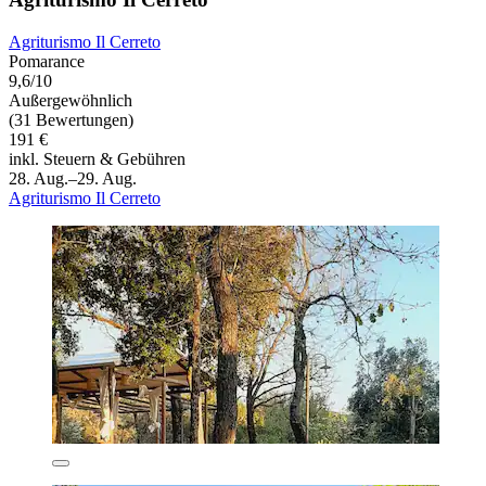
Agriturismo Il Cerreto
Pomarance
9,6/10
Außergewöhnlich
(31 Bewertungen)
191 €
inkl. Steuern & Gebühren
28. Aug.–29. Aug.
Agriturismo Il Cerreto