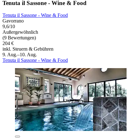
Tenuta il Sassone - Wine & Food
Tenuta il Sassone - Wine & Food
Gavorrano
9,6/10
Außergewöhnlich
(9 Bewertungen)
204 €
inkl. Steuern & Gebühren
9. Aug.–10. Aug.
Tenuta il Sassone - Wine & Food