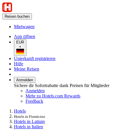
Reisen buchen
Mietwagen
App öffnen
EUR
•
Unterkunft registrieren
Hilfe
Meine Reisen
Anmelden
Sichere dir Sofortrabatte dank Preisen für Mitglieder
Anmelden
Mehr zu Hotels.com Rewards
Feedback
Hotels
Hotels in Fiumicino
Hotels in Latium
Hotels in Italien