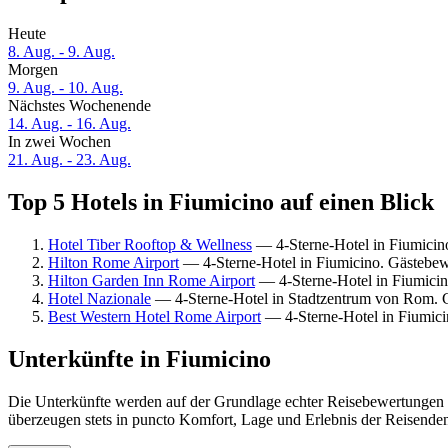
Heute
8. Aug. - 9. Aug.
Morgen
9. Aug. - 10. Aug.
Nächstes Wochenende
14. Aug. - 16. Aug.
In zwei Wochen
21. Aug. - 23. Aug.
Top 5 Hotels in Fiumicino auf einen Blick
Hotel Tiber Rooftop & Wellness
— 4-Sterne-Hotel in Fiumicin
Hilton Rome Airport
— 4-Sterne-Hotel in Fiumicino. Gästebew
Hilton Garden Inn Rome Airport
— 4-Sterne-Hotel in Fiumicin
Hotel Nazionale
— 4-Sterne-Hotel in Stadtzentrum von Rom. 
Best Western Hotel Rome Airport
— 4-Sterne-Hotel in Fiumici
Unterkünfte in Fiumicino
Die Unterkünfte werden auf der Grundlage echter Reisebewertungen u
überzeugen stets in puncto Komfort, Lage und Erlebnis der Reisenden.