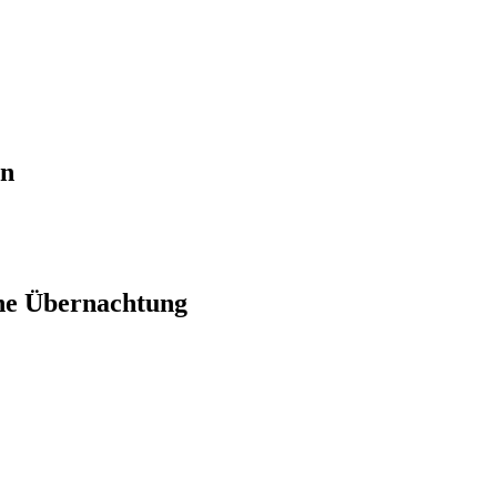
en
ne Übernachtung