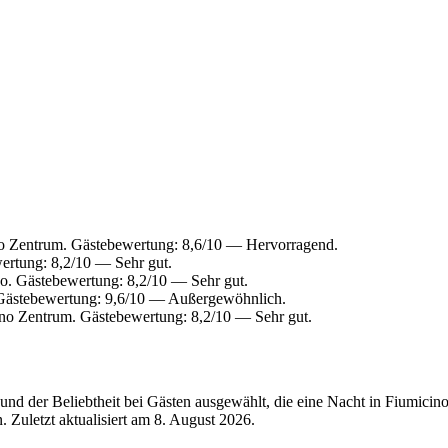
o Zentrum. Gästebewertung: 8,6/10 — Hervorragend.
ertung: 8,2/10 — Sehr gut.
o. Gästebewertung: 8,2/10 — Sehr gut.
Gästebewertung: 9,6/10 — Außergewöhnlich.
no Zentrum. Gästebewertung: 8,2/10 — Sehr gut.
nd der Beliebtheit bei Gästen ausgewählt, die eine Nacht in Fiumicin
 Zuletzt aktualisiert am
8. August 2026
.