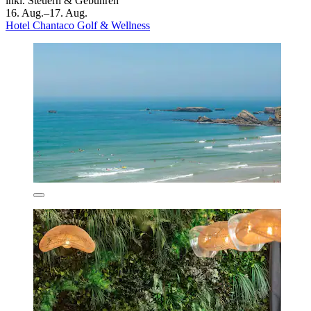
inkl. Steuern & Gebühren
16. Aug.–17. Aug.
Hotel Chantaco Golf & Wellness