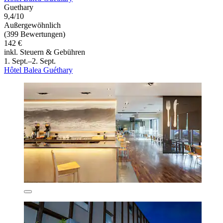
Guethary
9,4/10
Außergewöhnlich
(399 Bewertungen)
142 €
inkl. Steuern & Gebühren
1. Sept.–2. Sept.
Hôtel Balea Guéthary