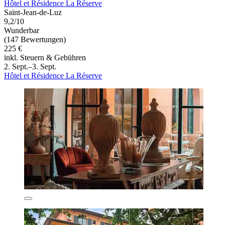
Hôtel et Résidence La Réserve
Saint-Jean-de-Luz
9,2/10
Wunderbar
(147 Bewertungen)
225 €
inkl. Steuern & Gebühren
2. Sept.–3. Sept.
Hôtel et Résidence La Réserve