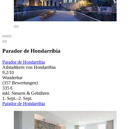
Parador de Hondarribia
Parador de Hondarribia
Atlstadtkern von Hondarribia
9,2/10
Wunderbar
(357 Bewertungen)
335 €
inkl. Steuern & Gebühren
1. Sept.–2. Sept.
Parador de Hondarribia