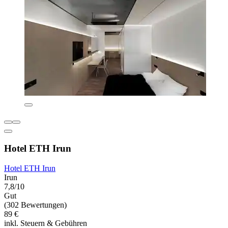
Hotel ETH Irun
Hotel ETH Irun
Irun
7,8/10
Gut
(302 Bewertungen)
89 €
inkl. Steuern & Gebühren