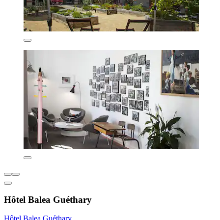
Hôtel Balea Guéthary
Hôtel Balea Guéthary