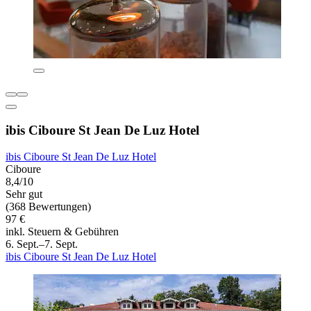
ibis Ciboure St Jean De Luz Hotel
ibis Ciboure St Jean De Luz Hotel
Ciboure
8,4/10
Sehr gut
(368 Bewertungen)
97 €
inkl. Steuern & Gebühren
6. Sept.–7. Sept.
ibis Ciboure St Jean De Luz Hotel