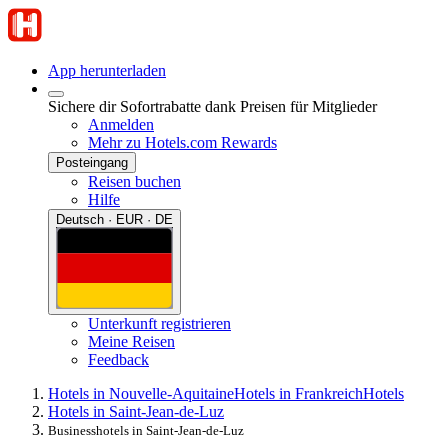
App herunterladen
Sichere dir Sofortrabatte dank Preisen für Mitglieder
Anmelden
Mehr zu Hotels.com Rewards
Posteingang
Reisen buchen
Hilfe
Deutsch · EUR · DE
Unterkunft registrieren
Meine Reisen
Feedback
Hotels in Nouvelle-Aquitaine
Hotels in Frankreich
Hotels
Hotels in Saint-Jean-de-Luz
Businesshotels in Saint-Jean-de-Luz