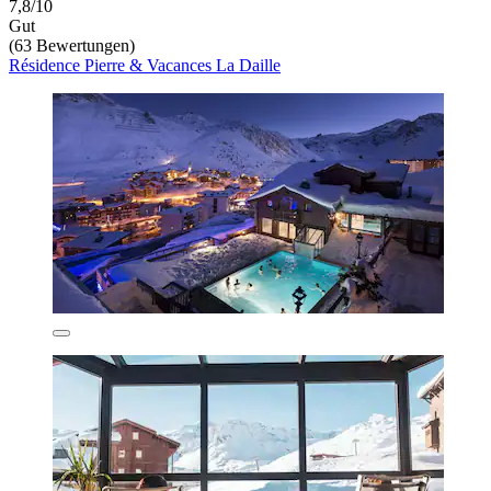
7,8/10
Gut
(63 Bewertungen)
Résidence Pierre & Vacances La Daille