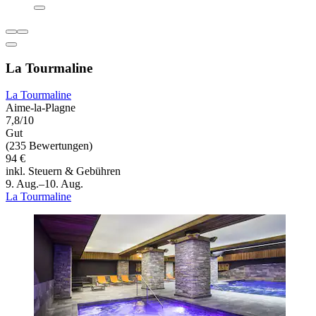
La Tourmaline
La Tourmaline
Aime-la-Plagne
7,8/10
Gut
(235 Bewertungen)
94 €
inkl. Steuern & Gebühren
9. Aug.–10. Aug.
La Tourmaline