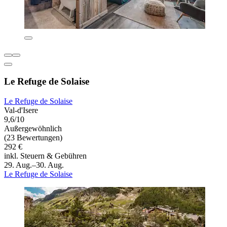
Le Refuge de Solaise
Le Refuge de Solaise
Val-d'Isere
9,6/10
Außergewöhnlich
(23 Bewertungen)
292 €
inkl. Steuern & Gebühren
29. Aug.–30. Aug.
Le Refuge de Solaise