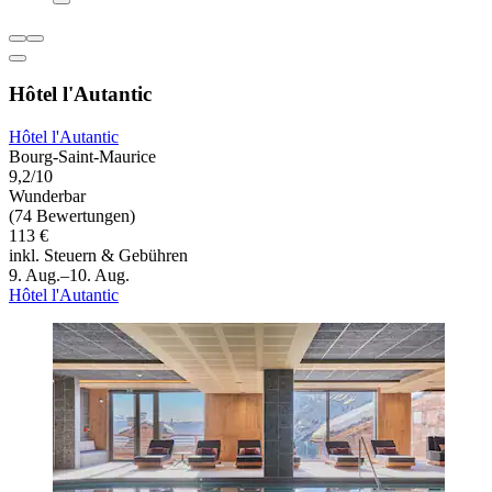
Hôtel l'Autantic
Hôtel l'Autantic
Bourg-Saint-Maurice
9,2/10
Wunderbar
(74 Bewertungen)
113 €
inkl. Steuern & Gebühren
9. Aug.–10. Aug.
Hôtel l'Autantic