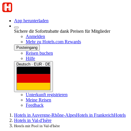
App herunterladen
Sichere dir Sofortrabatte dank Preisen für Mitglieder
Anmelden
Mehr zu Hotels.com Rewards
Posteingang
Reisen buchen
Hilfe
Deutsch · EUR · DE
Unterkunft registrieren
Meine Reisen
Feedback
Hotels in Auvergne-Rhône-Alpes
Hotels in Frankreich
Hotels
Hotels in Val-d'Isère
Hotels mit Pool in Val-d'Isère