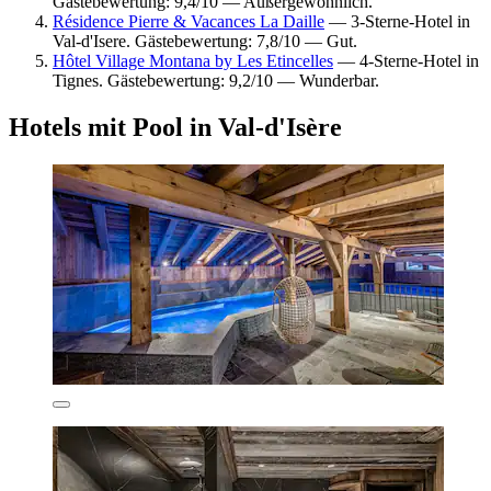
Gästebewertung: 9,4/10 — Außergewöhnlich.
Résidence Pierre & Vacances La Daille
— 3-Sterne-Hotel in
Val-d'Isere. Gästebewertung: 7,8/10 — Gut.
Hôtel Village Montana by Les Etincelles
— 4-Sterne-Hotel in
Tignes. Gästebewertung: 9,2/10 — Wunderbar.
Hotels mit Pool in Val-d'Isère