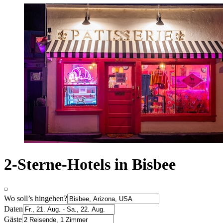
2-Sterne-Hotels in Bisbee
Wo soll’s hingehen?
Daten
Gäste