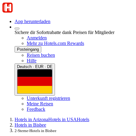
App herunterladen
Sichere dir Sofortrabatte dank Preisen für Mitglieder
Anmelden
Mehr zu Hotels.com Rewards
Posteingang
Reisen buchen
Hilfe
Deutsch · EUR · DE
Unterkunft registrieren
Meine Reisen
Feedback
Hotels in Arizona
Hotels in USA
Hotels
Hotels in Bisbee
2-Sterne-Hotels in Bisbee