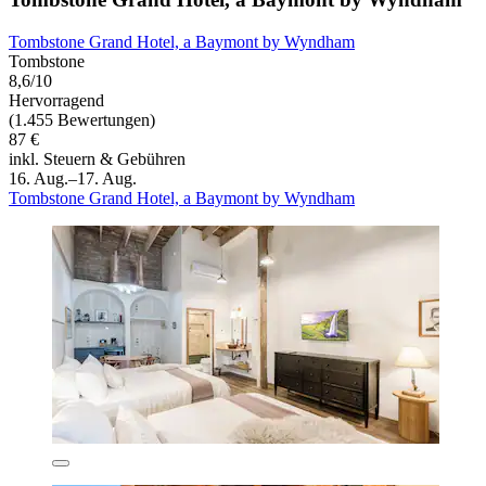
Tombstone Grand Hotel, a Baymont by Wyndham
Tombstone
8,6/10
Hervorragend
(1.455 Bewertungen)
87 €
inkl. Steuern & Gebühren
16. Aug.–17. Aug.
Tombstone Grand Hotel, a Baymont by Wyndham