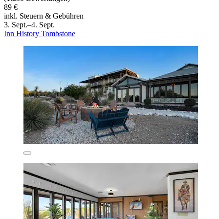
89 €
inkl. Steuern & Gebühren
3. Sept.–4. Sept.
Inn History Tombstone