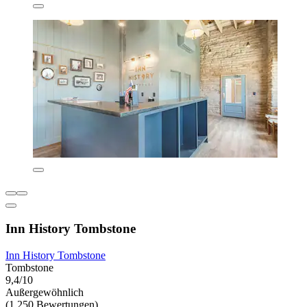
Inn History Tombstone
Inn History Tombstone
Tombstone
9,4/10
Außergewöhnlich
(1.250 Bewertungen)