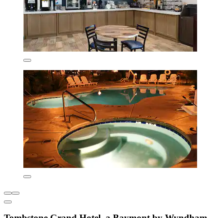
Tombstone Grand Hotel, a Baymont by Wyndham