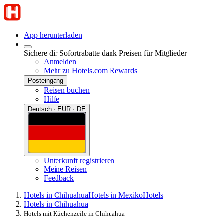
App herunterladen
Sichere dir Sofortrabatte dank Preisen für Mitglieder
Anmelden
Mehr zu Hotels.com Rewards
Posteingang
Reisen buchen
Hilfe
Deutsch · EUR · DE
Unterkunft registrieren
Meine Reisen
Feedback
Hotels in Chihuahua
Hotels in Mexiko
Hotels
Hotels in Chihuahua
Hotels mit Küchenzeile in Chihuahua