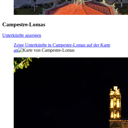
Campestre-Lomas
Unterkünfte anzeigen
Zeige Unterkünfte in Campestre-Lomas auf der Karte
an