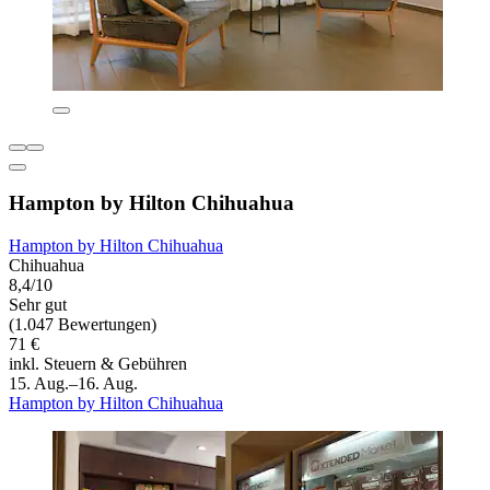
Hampton by Hilton Chihuahua
Hampton by Hilton Chihuahua
Chihuahua
8,4/10
Sehr gut
(1.047 Bewertungen)
71 €
inkl. Steuern & Gebühren
15. Aug.–16. Aug.
Hampton by Hilton Chihuahua