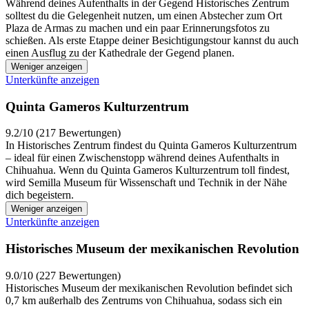
Während deines Aufenthalts in der Gegend Historisches Zentrum
solltest du die Gelegenheit nutzen, um einen Abstecher zum Ort
Plaza de Armas zu machen und ein paar Erinnerungsfotos zu
schießen. Als erste Etappe deiner Besichtigungstour kannst du auch
einen Ausflug zu der Kathedrale der Gegend planen.
Weniger anzeigen
Unterkünfte anzeigen
Quinta Gameros Kulturzentrum
9.2/10 (217 Bewertungen)
In Historisches Zentrum findest du Quinta Gameros Kulturzentrum
– ideal für einen Zwischenstopp während deines Aufenthalts in
Chihuahua. Wenn du Quinta Gameros Kulturzentrum toll findest,
wird Semilla Museum für Wissenschaft und Technik in der Nähe
dich begeistern.
Weniger anzeigen
Unterkünfte anzeigen
Historisches Museum der mexikanischen Revolution
9.0/10 (227 Bewertungen)
Historisches Museum der mexikanischen Revolution befindet sich
0,7 km außerhalb des Zentrums von Chihuahua, sodass sich ein