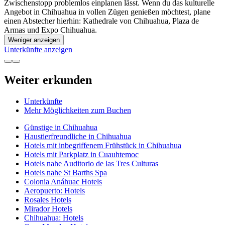
Zwischenstopp problemlos einplanen lässt. Wenn du das kulturelle
Angebot in Chihuahua in vollen Zügen genießen möchtest, plane
einen Abstecher hierhin: Kathedrale von Chihuahua, Plaza de
Armas und Expo Chihuahua.
Weniger anzeigen
Unterkünfte anzeigen
Weiter erkunden
Unterkünfte
Mehr Möglichkeiten zum Buchen
Günstige in Chihuahua
Haustierfreundliche in Chihuahua
Hotels mit inbegriffenem Frühstück in Chihuahua
Hotels mit Parkplatz in Cuauhtemoc
Hotels nahe Auditorio de las Tres Culturas
Hotels nahe St Barths Spa
Colonia Anáhuac Hotels
Aeropuerto: Hotels
Rosales Hotels
Mirador Hotels
Chihuahua: Hotels