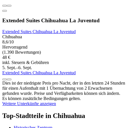
Extended Suites Chihuahua La Juventud
Extended Suites Chihuahua La Juventud
Chihuahua
8,6/10
Hervorragend
(1.390 Bewertungen)
48 €
inkl. Steuern & Gebühren
5. Sept.–6. Sept.
Extended Suites Chihuahua La Juventud
Dies ist der niedrigste Preis pro Nacht, der in den letzten 24 Stunden
für einen Aufenthalt mit 1 Übernachtung von 2 Erwachsenen
gefunden wurde. Preise und Verfügbarkeiten können sich ändern.
Es können zusätzliche Bedingungen gelten.
Weitere Unterkünfte anzeigen
Top-Stadtteile in Chihuahua
Historisches Zentrum