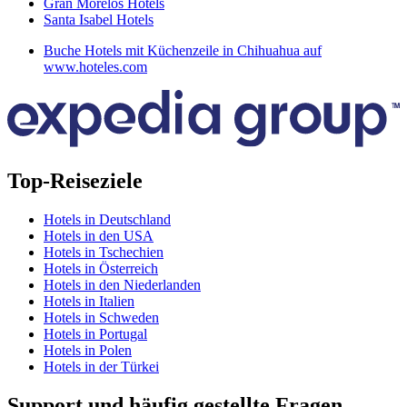
Gran Morelos Hotels
Santa Isabel Hotels
Buche Hotels mit Küchenzeile in Chihuahua auf
www.hoteles.com
Top-Reiseziele
Hotels in Deutschland
Hotels in den USA
Hotels in Tschechien
Hotels in Österreich
Hotels in den Niederlanden
Hotels in Italien
Hotels in Schweden
Hotels in Portugal
Hotels in Polen
Hotels in der Türkei
Support und häufig gestellte Fragen