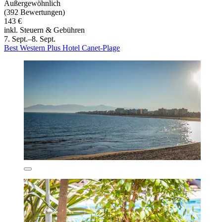
Außergewöhnlich
(392 Bewertungen)
143 €
inkl. Steuern & Gebühren
7. Sept.–8. Sept.
Best Western Plus Hotel Canet-Plage