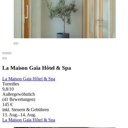
La Maison Gaïa Hôtel & Spa
La Maison Gaïa Hôtel & Spa
Torreilles
9,8/10
Außergewöhnlich
(41 Bewertungen)
145 €
inkl. Steuern & Gebühren
13. Aug.–14. Aug.
La Maison Gaïa Hôtel & Spa