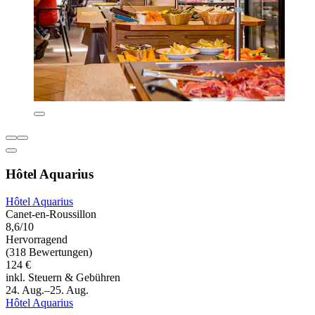
Hôtel Aquarius
Hôtel Aquarius
Canet-en-Roussillon
8,6/10
Hervorragend
(318 Bewertungen)
124 €
inkl. Steuern & Gebühren
24. Aug.–25. Aug.
Hôtel Aquarius