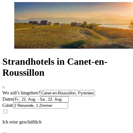
Strandhotels in Canet-en-
Roussillon
Wo soll’s hingehen?
Daten
Gäste
Ich reise geschäftlich