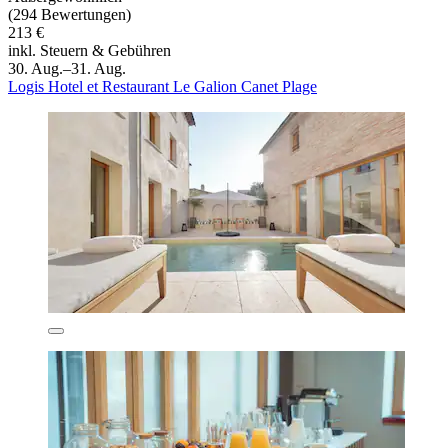
(294 Bewertungen)
213 €
inkl. Steuern & Gebühren
30. Aug.–31. Aug.
Logis Hotel et Restaurant Le Galion Canet Plage