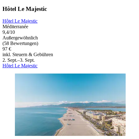
Hôtel Le Majestic
Hôtel Le Majestic
Méditerranée
9,4/10
Außergewöhnlich
(58 Bewertungen)
97 €
inkl. Steuern & Gebühren
2. Sept.–3. Sept.
Hôtel Le Majestic