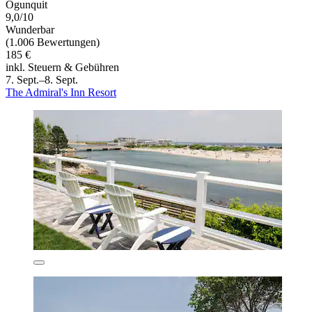
Ogunquit
9,0/10
Wunderbar
(1.006 Bewertungen)
185 €
inkl. Steuern & Gebühren
7. Sept.–8. Sept.
The Admiral's Inn Resort