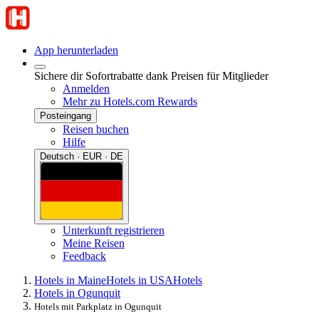
App herunterladen
Sichere dir Sofortrabatte dank Preisen für Mitglieder
Anmelden
Mehr zu Hotels.com Rewards
Posteingang
Reisen buchen
Hilfe
Deutsch · EUR · DE
Unterkunft registrieren
Meine Reisen
Feedback
Hotels in Maine
Hotels in USA
Hotels
Hotels in Ogunquit
Hotels mit Parkplatz in Ogunquit