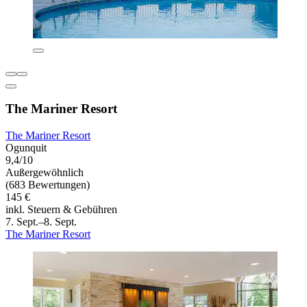
The Mariner Resort
The Mariner Resort
Ogunquit
9,4/10
Außergewöhnlich
(683 Bewertungen)
145 €
inkl. Steuern & Gebühren
7. Sept.–8. Sept.
The Mariner Resort