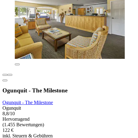
Ogunquit - The Milestone
Ogunquit - The Milestone
Ogunquit
8,8/10
Hervorragend
(1.455 Bewertungen)
122 €
inkl. Steuern & Gebühren