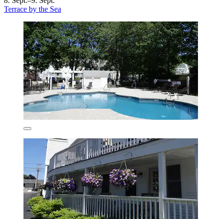
8. Sept.–9. Sept.
Terrace by the Sea