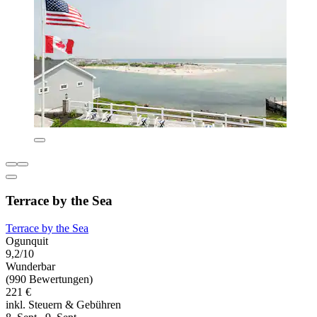
Terrace by the Sea
Terrace by the Sea
Ogunquit
9,2/10
Wunderbar
(990 Bewertungen)
221 €
inkl. Steuern & Gebühren