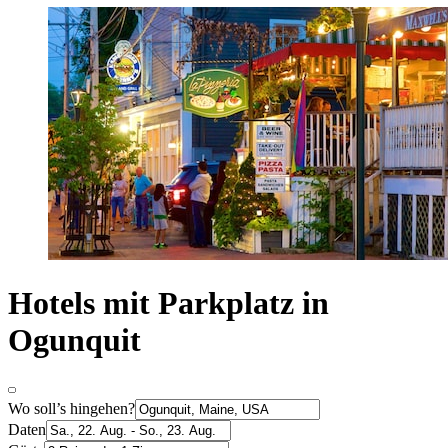
Hotels mit Parkplatz in
Ogunquit
Wo soll’s hingehen?
Daten