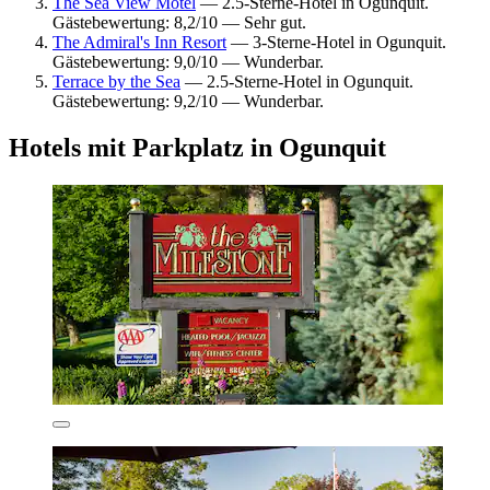
The Sea View Motel
— 2.5-Sterne-Hotel in Ogunquit.
Gästebewertung: 8,2/10 — Sehr gut.
The Admiral's Inn Resort
— 3-Sterne-Hotel in Ogunquit.
Gästebewertung: 9,0/10 — Wunderbar.
Terrace by the Sea
— 2.5-Sterne-Hotel in Ogunquit.
Gästebewertung: 9,2/10 — Wunderbar.
Hotels mit Parkplatz in Ogunquit