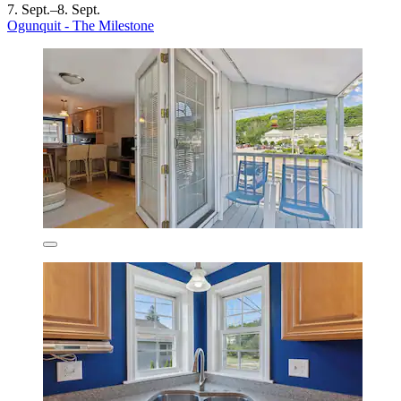
7. Sept.–8. Sept.
Ogunquit - The Milestone