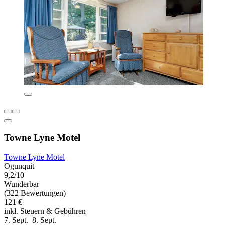
Towne Lyne Motel
Towne Lyne Motel
Ogunquit
9,2/10
Wunderbar
(322 Bewertungen)
121 €
inkl. Steuern & Gebühren
7. Sept.–8. Sept.