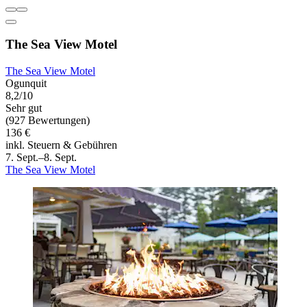
The Sea View Motel
The Sea View Motel
Ogunquit
8,2/10
Sehr gut
(927 Bewertungen)
136 €
inkl. Steuern & Gebühren
7. Sept.–8. Sept.
The Sea View Motel