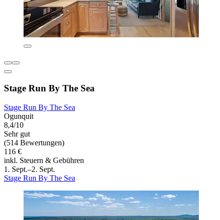
Stage Run By The Sea
Stage Run By The Sea
Ogunquit
8,4/10
Sehr gut
(514 Bewertungen)
116 €
inkl. Steuern & Gebühren
1. Sept.–2. Sept.
Stage Run By The Sea