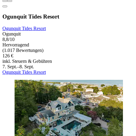
Ogunquit Tides Resort
Ogunquit Tides Resort
Ogunquit
8,8/10
Hervorragend
(1.017 Bewertungen)
126 €
inkl. Steuern & Gebühren
7. Sept.–8. Sept.
Ogunquit Tides Resort