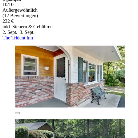
10/10
Außergewöhnlich
(12 Bewertungen)
232 €
inkl. Steuern & Gebühren
2. Sept.–3. Sept.
The Trident Inn