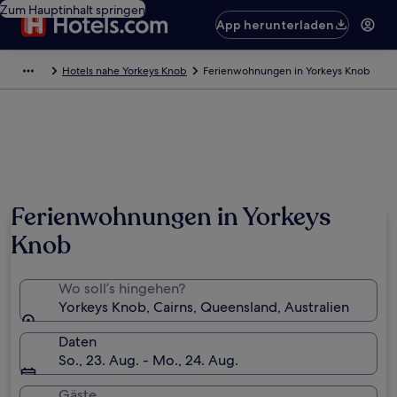
Zum Hauptinhalt springen
App herunterladen
Hotels nahe Yorkeys Knob
Ferienwohnungen in Yorkeys Knob
Ferienwohnungen in Yorkeys
Knob
Wo soll’s hingehen?
Yorkeys Knob, Cairns, Queensland, Australien
Daten
So., 23. Aug. - Mo., 24. Aug.
Gäste