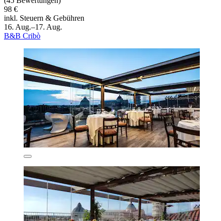
(45 Bewertungen)
98 €
inkl. Steuern & Gebühren
16. Aug.–17. Aug.
B&B Cribò