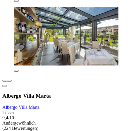
Albergo Villa Marta
Albergo Villa Marta
Lucca
9,4/10
Außergewöhnlich
(224 Bewertungen)