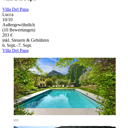
Villa Del Papa
Lucca
10/10
Außergewöhnlich
(10 Bewertungen)
203 €
inkl. Steuern & Gebühren
6. Sept.–7. Sept.
Villa Del Papa