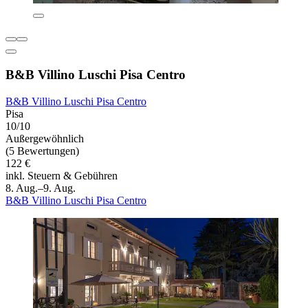
B&B Villino Luschi Pisa Centro
B&B Villino Luschi Pisa Centro
Pisa
10/10
Außergewöhnlich
(5 Bewertungen)
122 €
inkl. Steuern & Gebühren
8. Aug.–9. Aug.
B&B Villino Luschi Pisa Centro