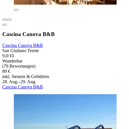
Cascina Canova B&B
Cascina Canova B&B
San Giuliano Terme
9,0/10
Wunderbar
(79 Bewertungen)
89 €
inkl. Steuern & Gebühren
28. Aug.–29. Aug.
Cascina Canova B&B