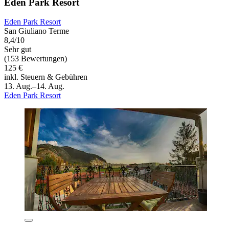
Eden Park Resort
Eden Park Resort
San Giuliano Terme
8,4/10
Sehr gut
(153 Bewertungen)
125 €
inkl. Steuern & Gebühren
13. Aug.–14. Aug.
Eden Park Resort