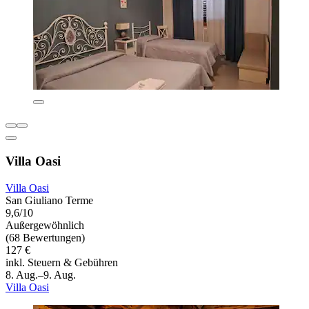
Villa Oasi
Villa Oasi
San Giuliano Terme
9,6/10
Außergewöhnlich
(68 Bewertungen)
127 €
inkl. Steuern & Gebühren
8. Aug.–9. Aug.
Villa Oasi