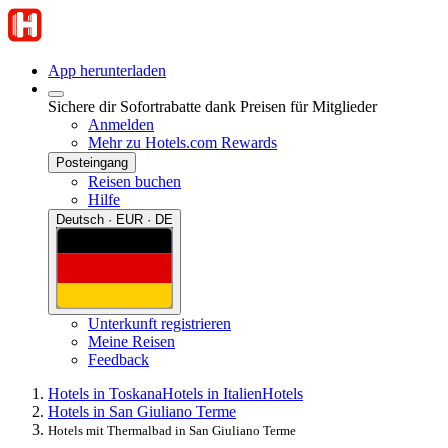
App herunterladen
Sichere dir Sofortrabatte dank Preisen für Mitglieder
Anmelden
Mehr zu Hotels.com Rewards
Posteingang
Reisen buchen
Hilfe
Deutsch · EUR · DE
Unterkunft registrieren
Meine Reisen
Feedback
Hotels in Toskana
Hotels in Italien
Hotels
Hotels in San Giuliano Terme
Hotels mit Thermalbad in San Giuliano Terme