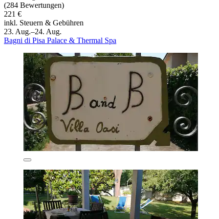
(284 Bewertungen)
221 €
inkl. Steuern & Gebühren
23. Aug.–24. Aug.
Bagni di Pisa Palace & Thermal Spa