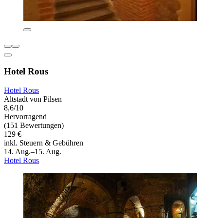
Hotel Rous
Hotel Rous
Altstadt von Pilsen
8,6/10
Hervorragend
(151 Bewertungen)
129 €
inkl. Steuern & Gebühren
14. Aug.–15. Aug.
Hotel Rous