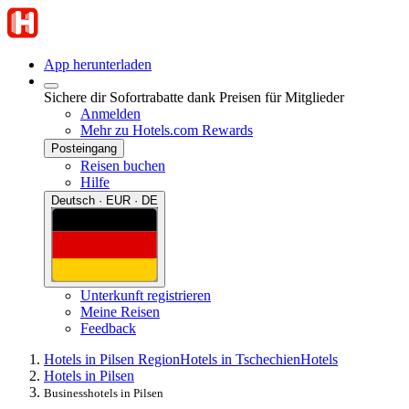
App herunterladen
Sichere dir Sofortrabatte dank Preisen für Mitglieder
Anmelden
Mehr zu Hotels.com Rewards
Posteingang
Reisen buchen
Hilfe
Deutsch · EUR · DE
Unterkunft registrieren
Meine Reisen
Feedback
Hotels in Pilsen Region
Hotels in Tschechien
Hotels
Hotels in Pilsen
Businesshotels in Pilsen