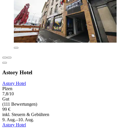
Astory Hotel
Astory Hotel
Plzen
7,8/10
Gut
(111 Bewertungen)
99 €
inkl. Steuern & Gebühren
9. Aug.–10. Aug.
Astory Hotel