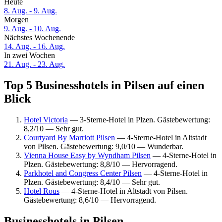
Heute
8. Aug. - 9. Aug.
Morgen
9. Aug. - 10. Aug.
Nächstes Wochenende
14. Aug. - 16. Aug.
In zwei Wochen
21. Aug. - 23. Aug.
Top 5 Businesshotels in Pilsen auf einen
Blick
Hotel Victoria
— 3-Sterne-Hotel in Plzen. Gästebewertung:
8,2/10 — Sehr gut.
Courtyard By Marriott Pilsen
— 4-Sterne-Hotel in Altstadt
von Pilsen. Gästebewertung: 9,0/10 — Wunderbar.
Vienna House Easy by Wyndham Pilsen
— 4-Sterne-Hotel in
Plzen. Gästebewertung: 8,8/10 — Hervorragend.
Parkhotel and Congress Center Pilsen
— 4-Sterne-Hotel in
Plzen. Gästebewertung: 8,4/10 — Sehr gut.
Hotel Rous
— 4-Sterne-Hotel in Altstadt von Pilsen.
Gästebewertung: 8,6/10 — Hervorragend.
Businesshotels in Pilsen