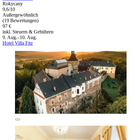
Rokycany
9,6/10
Außergewöhnlich
(19 Bewertungen)
97 €
inkl. Steuern & Gebühren
9. Aug.–10. Aug.
Hotel Villa Fitz