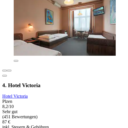
4. Hotel Victoria
Hotel Victoria
Plzen
8,2/10
Sehr gut
(451 Bewertungen)
87 €
inkl. Steuern & Gebühren