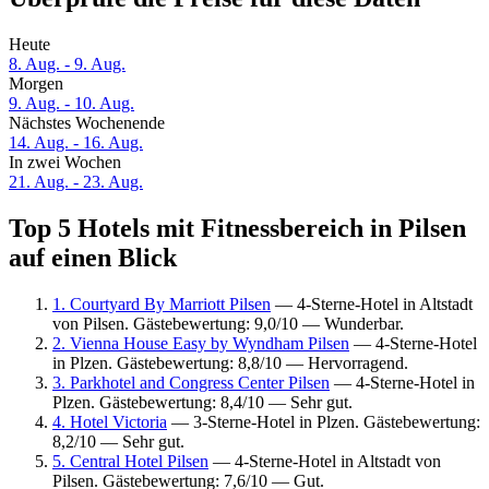
Heute
8. Aug. - 9. Aug.
Morgen
9. Aug. - 10. Aug.
Nächstes Wochenende
14. Aug. - 16. Aug.
In zwei Wochen
21. Aug. - 23. Aug.
Top 5 Hotels mit Fitnessbereich in Pilsen
auf einen Blick
1. Courtyard By Marriott Pilsen
— 4-Sterne-Hotel in Altstadt
von Pilsen. Gästebewertung: 9,0/10 — Wunderbar.
2. Vienna House Easy by Wyndham Pilsen
— 4-Sterne-Hotel
in Plzen. Gästebewertung: 8,8/10 — Hervorragend.
3. Parkhotel and Congress Center Pilsen
— 4-Sterne-Hotel in
Plzen. Gästebewertung: 8,4/10 — Sehr gut.
4. Hotel Victoria
— 3-Sterne-Hotel in Plzen. Gästebewertung:
8,2/10 — Sehr gut.
5. Central Hotel Pilsen
— 4-Sterne-Hotel in Altstadt von
Pilsen. Gästebewertung: 7,6/10 — Gut.