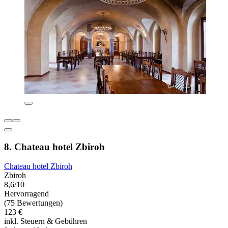
8. Chateau hotel Zbiroh
Chateau hotel Zbiroh
Zbiroh
8,6/10
Hervorragend
(75 Bewertungen)
123 €
inkl. Steuern & Gebühren