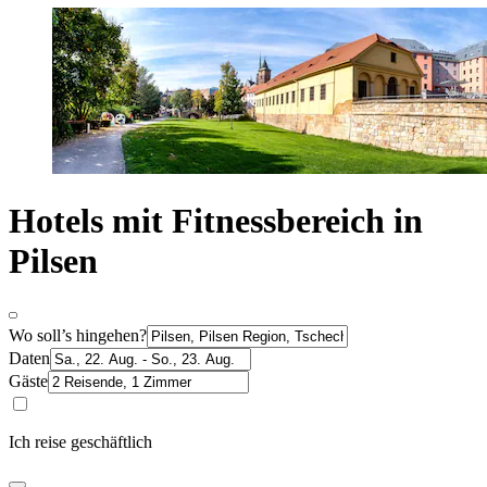
Hotels mit Fitnessbereich in
Pilsen
Wo soll’s hingehen?
Daten
Gäste
Ich reise geschäftlich