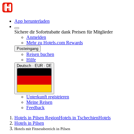
App herunterladen
Sichere dir Sofortrabatte dank Preisen für Mitglieder
Anmelden
Mehr zu Hotels.com Rewards
Posteingang
Reisen buchen
Hilfe
Deutsch · EUR · DE
Unterkunft registrieren
Meine Reisen
Feedback
Hotels in Pilsen Region
Hotels in Tschechien
Hotels
Hotels in Pilsen
Hotels mit Fitnessbereich in Pilsen