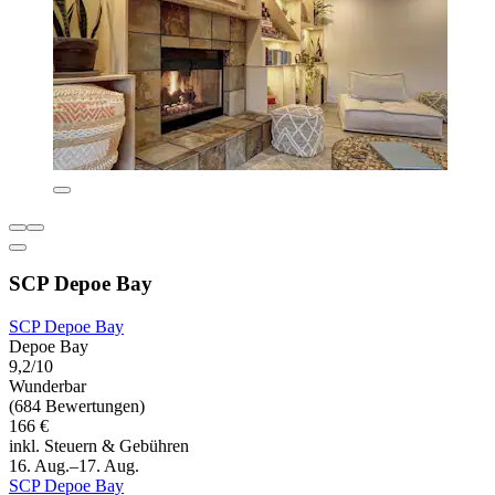
SCP Depoe Bay
SCP Depoe Bay
Depoe Bay
9,2/10
Wunderbar
(684 Bewertungen)
166 €
inkl. Steuern & Gebühren
16. Aug.–17. Aug.
SCP Depoe Bay