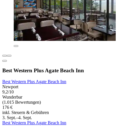
Best Western Plus Agate Beach Inn
Best Western Plus Agate Beach Inn
Newport
9,2/10
Wunderbar
(1.015 Bewertungen)
176 €
inkl. Steuern & Gebühren
3. Sept.–4. Sept.
Best Western Plus Agate Beach Inn