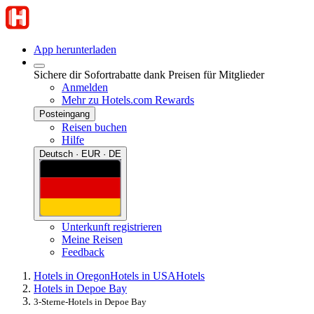
App herunterladen
Sichere dir Sofortrabatte dank Preisen für Mitglieder
Anmelden
Mehr zu Hotels.com Rewards
Posteingang
Reisen buchen
Hilfe
Deutsch · EUR · DE
Unterkunft registrieren
Meine Reisen
Feedback
Hotels in Oregon
Hotels in USA
Hotels
Hotels in Depoe Bay
3-Sterne-Hotels in Depoe Bay