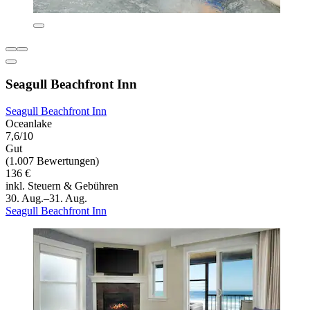
Seagull Beachfront Inn
Seagull Beachfront Inn
Oceanlake
7,6/10
Gut
(1.007 Bewertungen)
136 €
inkl. Steuern & Gebühren
30. Aug.–31. Aug.
Seagull Beachfront Inn