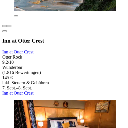
Inn at Otter Crest
Inn at Otter Crest
Otter Rock
9,2/10
Wunderbar
(1.816 Bewertungen)
145 €
inkl. Steuern & Gebühren
7. Sept.–8. Sept.
Inn at Otter Crest