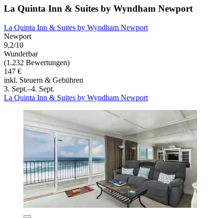
La Quinta Inn & Suites by Wyndham Newport
La Quinta Inn & Suites by Wyndham Newport
Newport
9,2/10
Wunderbar
(1.232 Bewertungen)
147 €
inkl. Steuern & Gebühren
3. Sept.–4. Sept.
La Quinta Inn & Suites by Wyndham Newport