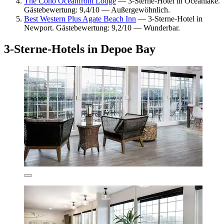
The Coho Oceanfront Lodge
— 3-Sterne-Hotel in Oceanlake.
Gästebewertung: 9,4/10 — Außergewöhnlich.
Best Western Plus Agate Beach Inn
— 3-Sterne-Hotel in
Newport. Gästebewertung: 9,2/10 — Wunderbar.
3-Sterne-Hotels in Depoe Bay