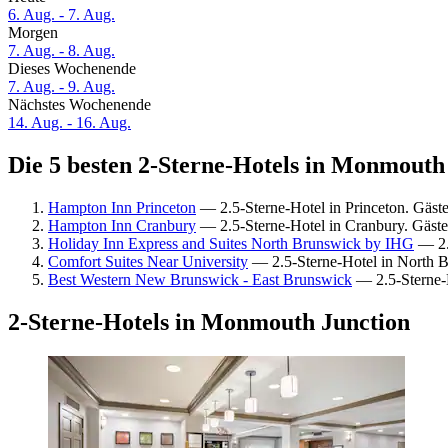
6. Aug. - 7. Aug.
Morgen
7. Aug. - 8. Aug.
Dieses Wochenende
7. Aug. - 9. Aug.
Nächstes Wochenende
14. Aug. - 16. Aug.
Die 5 besten 2-Sterne-Hotels in Monmouth 
Hampton Inn Princeton
— 2.5-Sterne-Hotel in Princeton. Gäs
Hampton Inn Cranbury
— 2.5-Sterne-Hotel in Cranbury. Gäst
Holiday Inn Express and Suites North Brunswick by IHG
— 2.
Comfort Suites Near University
— 2.5-Sterne-Hotel in North B
Best Western New Brunswick - East Brunswick
— 2.5-Sterne-
2-Sterne-Hotels in Monmouth Junction