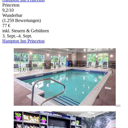
Princeton
9,2/10
Wunderbar
(1.259 Bewertungen)
77 €
inkl. Steuern & Gebühren
3. Sept.–4. Sept.
Hampton Inn Princeton