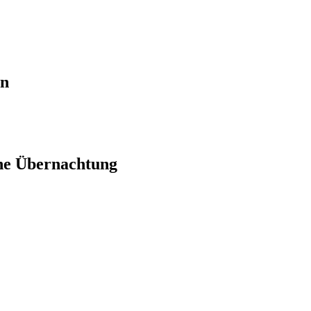
en
ne Übernachtung