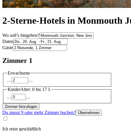
2-Sterne-Hotels in Monmouth J
Wo soll’s hingehen?
Daten
Gäste
Zimmer 1
Erwachsene
Kinder
Alter: 0 bis 17 J.
Zimmer hinzufügen
Du musst 9 oder mehr Zimmer buchen?
Übernehmen
Ich reise geschäftlich