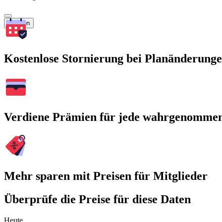
Suchen
Kostenlose Stornierung bei Planänderung
Verdiene Prämien für jede wahrgenomme
Mehr sparen mit Preisen für Mitglieder
Überprüfe die Preise für diese Daten
Heute