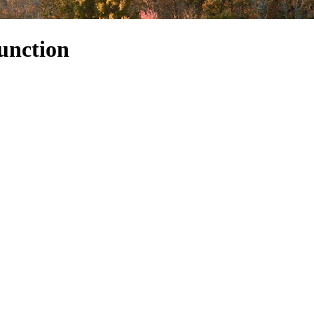
unction