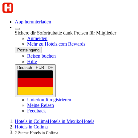
App herunterladen
Sichere dir Sofortrabatte dank Preisen für Mitglieder
Anmelden
Mehr zu Hotels.com Rewards
Posteingang
Reisen buchen
Hilfe
Deutsch · EUR · DE
Unterkunft registrieren
Meine Reisen
Feedback
Hotels in Colima
Hotels in Mexiko
Hotels
Hotels in Colima
2-Sterne-Hotels in Colima