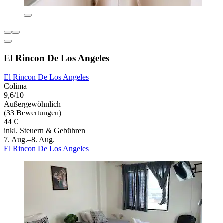
El Rincon De Los Angeles
El Rincon De Los Angeles
Colima
9,6/10
Außergewöhnlich
(33 Bewertungen)
44 €
inkl. Steuern & Gebühren
7. Aug.–8. Aug.
El Rincon De Los Angeles