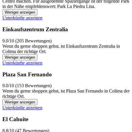
Centro machen. Für ausgedehnte Spaziergänge ist der folgende Park
in der Nähe empfehlenswert: Park La Piedra Lisa.
Weniger anzeigen
Unterkünfte anzeigen
Einkaufszentrum Zentralia
9.0/10 (205 Bewertungen)
Wenn du gerne shoppen gehst, ist Einkaufszentrum Zentralia in
Colima der richtige Ort.
Weniger anzeigen
Unterkünfte anzeigen
Plaza San Fernando
9.0/10 (153 Bewertungen)
Wenn du gerne shoppen gehst, ist Plaza San Fernando in Colima der
richtige Ort.
Weniger anzeigen
Unterkünfte anzeigen
El Cahuite
8.8/10 (47 Bewertungen)