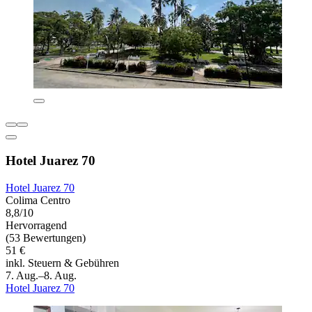
Hotel Juarez 70
Hotel Juarez 70
Colima Centro
8,8/10
Hervorragend
(53 Bewertungen)
51 €
inkl. Steuern & Gebühren
7. Aug.–8. Aug.
Hotel Juarez 70