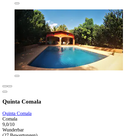
Quinta Comala
Quinta Comala
Comala
9,0/10
Wunderbar
(27 Bewertungen)