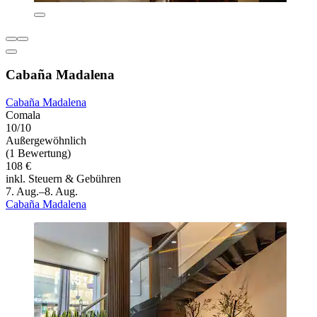
Cabaña Madalena
Cabaña Madalena
Comala
10/10
Außergewöhnlich
(1 Bewertung)
108 €
inkl. Steuern & Gebühren
7. Aug.–8. Aug.
Cabaña Madalena