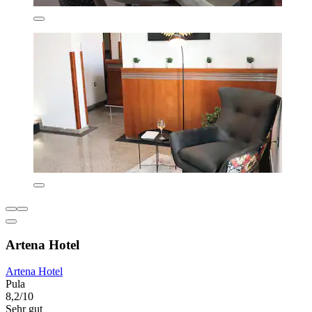
Artena Hotel
Artena Hotel
Pula
8,2/10
Sehr gut