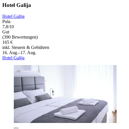
Hotel Galija
Hotel Galija
Pula
7,8/10
Gut
(390 Bewertungen)
165 €
inkl. Steuern & Gebühren
16. Aug.–17. Aug.
Hotel Galija