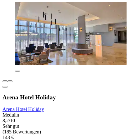
Arena Hotel Holiday
Arena Hotel Holiday
Medulin
8,2/10
Sehr gut
(185 Bewertungen)
143 €