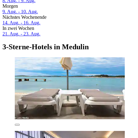
8. Aug. - 9. Aug.
Morgen
9. Aug. - 10. Aug.
Nächstes Wochenende
14. Aug. - 16. Aug.
In zwei Wochen
21. Aug. - 23. Aug.
3-Sterne-Hotels in Medulin