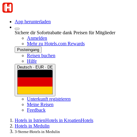
App herunterladen
Sichere dir Sofortrabatte dank Preisen für Mitglieder
Anmelden
Mehr zu Hotels.com Rewards
Posteingang
Reisen buchen
Hilfe
Deutsch · EUR · DE
Unterkunft registrieren
Meine Reisen
Feedback
Hotels in Istrien
Hotels in Kroatien
Hotels
Hotels in Medulin
3-Sterne-Hotels in Medulin