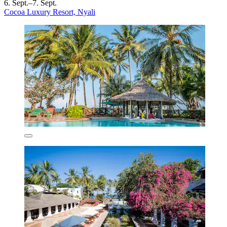
6. Sept.–7. Sept.
Cocoa Luxury Resort, Nyali