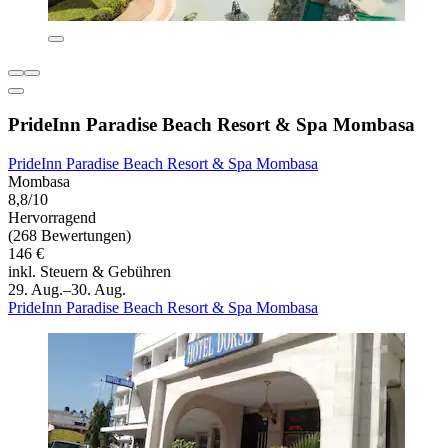
PrideInn Paradise Beach Resort & Spa Mombasa
PrideInn Paradise Beach Resort & Spa Mombasa
Mombasa
8,8/10
Hervorragend
(268 Bewertungen)
146 €
inkl. Steuern & Gebühren
29. Aug.–30. Aug.
PrideInn Paradise Beach Resort & Spa Mombasa