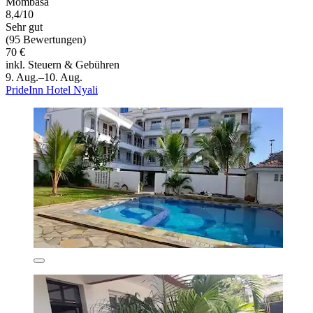
Mombasa
8,4/10
Sehr gut
(95 Bewertungen)
70 €
inkl. Steuern & Gebühren
9. Aug.–10. Aug.
PrideInn Hotel Nyali