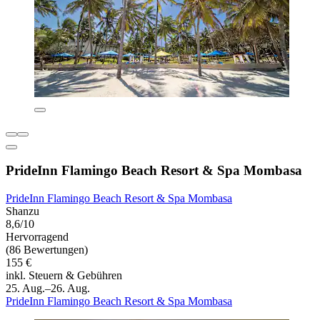
PrideInn Flamingo Beach Resort & Spa Mombasa
PrideInn Flamingo Beach Resort & Spa Mombasa
Shanzu
8,6/10
Hervorragend
(86 Bewertungen)
155 €
inkl. Steuern & Gebühren
25. Aug.–26. Aug.
PrideInn Flamingo Beach Resort & Spa Mombasa