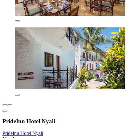
PrideInn Hotel Nyali
PrideInn Hotel Nyali