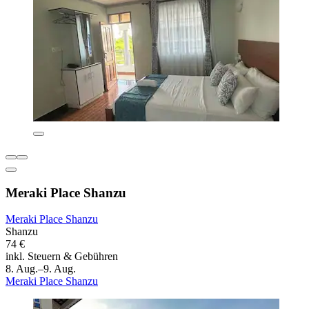
Meraki Place Shanzu
Meraki Place Shanzu
Shanzu
74 €
inkl. Steuern & Gebühren
8. Aug.–9. Aug.
Meraki Place Shanzu