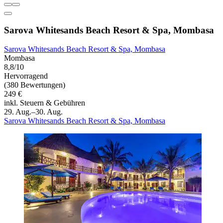
Sarova Whitesands Beach Resort & Spa, Mombasa
Sarova Whitesands Beach Resort & Spa, Mombasa
Mombasa
8,8/10
Hervorragend
(380 Bewertungen)
249 €
inkl. Steuern & Gebühren
29. Aug.–30. Aug.
Sarova Whitesands Beach Resort & Spa, Mombasa