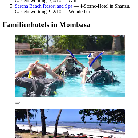
Gästebewertung: 7,0/10 — Gut.
Serena Beach Resort and Spa
— 4-Sterne-Hotel in Shanzu.
Gästebewertung: 9,2/10 — Wunderbar.
Familienhotels in Mombasa