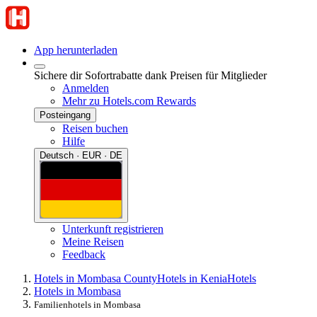
App herunterladen
Sichere dir Sofortrabatte dank Preisen für Mitglieder
Anmelden
Mehr zu Hotels.com Rewards
Posteingang
Reisen buchen
Hilfe
Deutsch · EUR · DE
Unterkunft registrieren
Meine Reisen
Feedback
Hotels in Mombasa County
Hotels in Kenia
Hotels
Hotels in Mombasa
Familienhotels in Mombasa