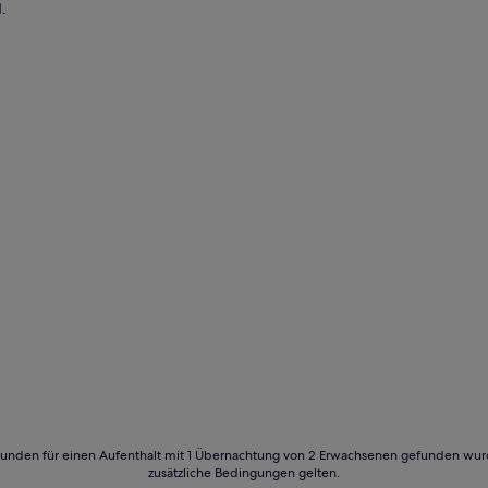
.
24 Stunden für einen Aufenthalt mit 1 Übernachtung von 2 Erwachsenen gefunden wu
zusätzliche Bedingungen gelten.