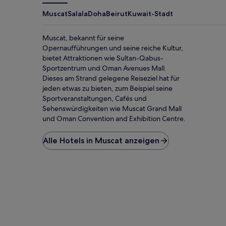
Muscat
Salala
Doha
Beirut
Kuwait-Stadt
Muscat, bekannt für seine
Opernaufführungen und seine reiche Kultur,
bietet Attraktionen wie Sultan-Qabus-
Sportzentrum und Oman Avenues Mall.
Dieses am Strand gelegene Reiseziel hat für
jeden etwas zu bieten, zum Beispiel seine
Sportveranstaltungen, Cafés und
Sehenswürdigkeiten wie Muscat Grand Mall
und Oman Convention and Exhibition Centre.
Alle Hotels in Muscat anzeigen