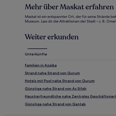
Mehr über Maskat erfahren
Maskat ist ein entspannter Ort, der für seine Strände b
Museum. Lass dir die Attraktionen der Stadt – z. B. Om
Weiter erkunden
Unterkünfte
Familien in Azaiba
Strand nahe Strand von Qurum
Hotels mit Pool nahe Strand von Qurum
Günstige nahe Strand von As Sifah
Haustierfreundliche nahe Zentrales Geschäftsvier
Günstige nahe Strand von Qantab
Familien in Sib