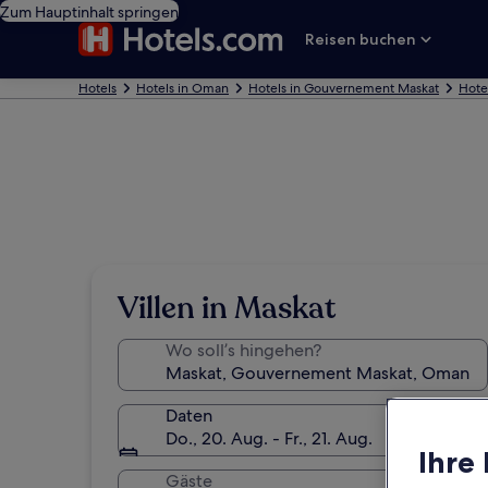
Zum Hauptinhalt springen
Reisen buchen
Hotels
Hotels in Oman
Hotels in Gouvernement Maskat
Hote
Villen in Maskat
Wo soll’s hingehen?
Daten
Do., 20. Aug. - Fr., 21. Aug.
Ihre
Gäste