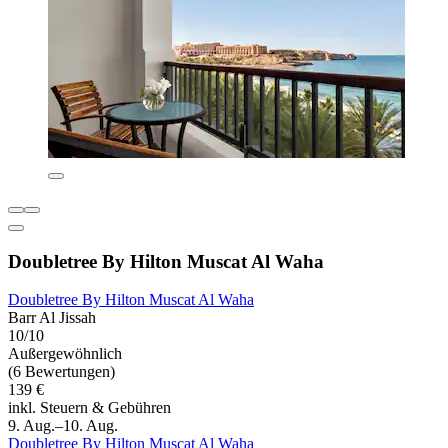
Doubletree By Hilton Muscat Al Waha
Doubletree By Hilton Muscat Al Waha
Barr Al Jissah
10/10
Außergewöhnlich
(6 Bewertungen)
139 €
inkl. Steuern & Gebühren
9. Aug.–10. Aug.
Doubletree By Hilton Muscat Al Waha