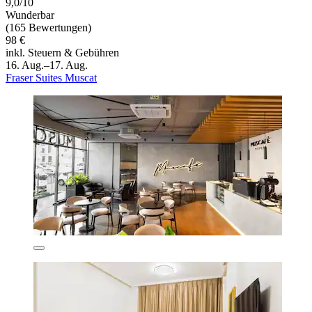
9,0/10
Wunderbar
(165 Bewertungen)
98 €
inkl. Steuern & Gebühren
16. Aug.–17. Aug.
Fraser Suites Muscat