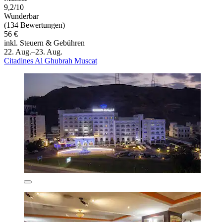
9,2/10
Wunderbar
(134 Bewertungen)
56 €
inkl. Steuern & Gebühren
22. Aug.–23. Aug.
Citadines Al Ghubrah Muscat