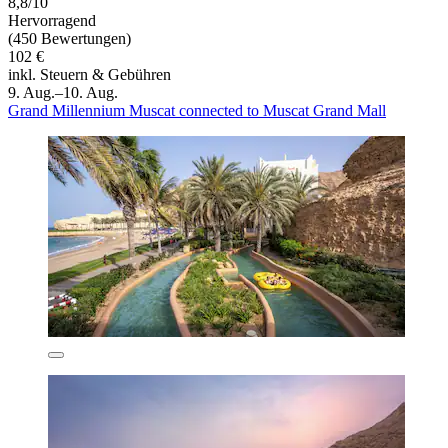
8,8/10
Hervorragend
(450 Bewertungen)
102 €
inkl. Steuern & Gebühren
9. Aug.–10. Aug.
Grand Millennium Muscat connected to Muscat Grand Mall