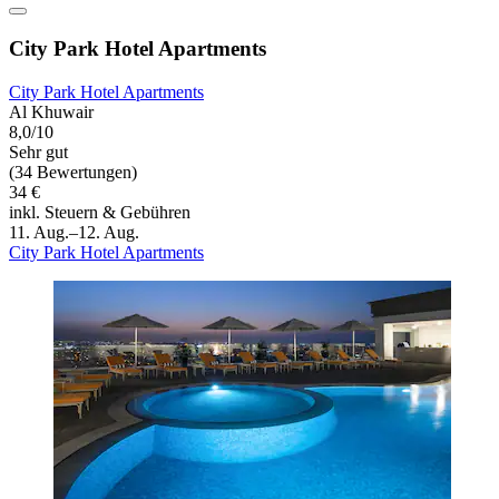
City Park Hotel Apartments
City Park Hotel Apartments
Al Khuwair
8,0/10
Sehr gut
(34 Bewertungen)
34 €
inkl. Steuern & Gebühren
11. Aug.–12. Aug.
City Park Hotel Apartments