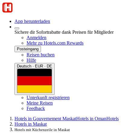
App herunterladen
Sichere dir Sofortrabatte dank Preisen für Mitglieder
Anmelden
Mehr zu Hotels.com Rewards
Posteingang
Reisen buchen
Hilfe
Deutsch · EUR · DE
Unterkunft registrieren
Meine Reisen
Feedback
Hotels in Gouvernement Maskat
Hotels in Oman
Hotels
Hotels in Maskat
Hotels mit Küchenzeile in Maskat