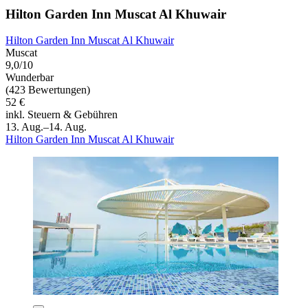
Hilton Garden Inn Muscat Al Khuwair
Hilton Garden Inn Muscat Al Khuwair
Muscat
9,0/10
Wunderbar
(423 Bewertungen)
52 €
inkl. Steuern & Gebühren
13. Aug.–14. Aug.
Hilton Garden Inn Muscat Al Khuwair