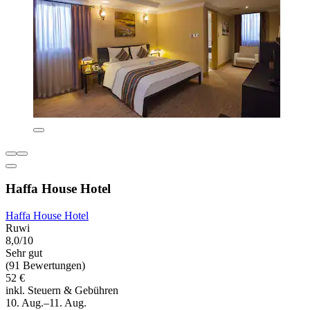
Haffa House Hotel
Haffa House Hotel
Ruwi
8,0/10
Sehr gut
(91 Bewertungen)
52 €
inkl. Steuern & Gebühren
10. Aug.–11. Aug.