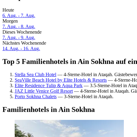
Heute
6. Aug. - 7. Aug.
Morgen
7. Aug. - 8. Aug.
Dieses Wochenende
7. Aug. - 9. Aug.
Nächstes Wochenende
14. Aug. - 16. Aug.
Top 5 Familienhotels in Ain Sokhna auf ei
Stella Sea Club Hotel
— 4-Sterne-Hotel in Ataqah. Gästebewer
SeaVille Beach Hotel by Elite Hotels & Resorts
— 4-Sterne-Hot
Elite Residence Tulip & Aqua Park
— 3.5-Sterne-Hotel in Ata
JAZ Little Venice Golf Resort
— 4-Sterne-Hotel in Ataqah. Gä
Porto Sokhna Chalets
— 3-Sterne-Hotel in Ataqah.
Familienhotels in Ain Sokhna