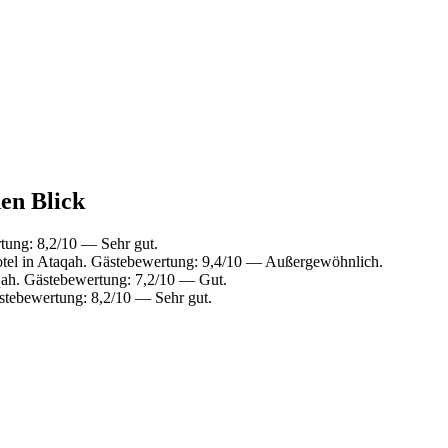
nen Blick
tung: 8,2/10 — Sehr gut.
el in Ataqah. Gästebewertung: 9,4/10 — Außergewöhnlich.
qah. Gästebewertung: 7,2/10 — Gut.
stebewertung: 8,2/10 — Sehr gut.