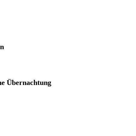
en
ne Übernachtung