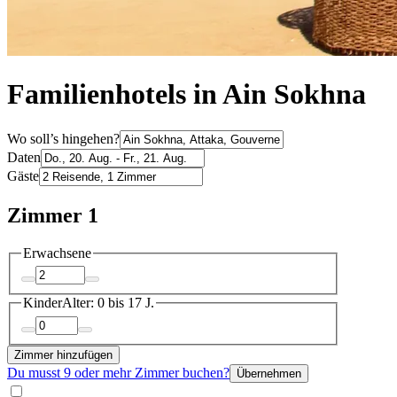
Familienhotels in Ain Sokhna
Wo soll’s hingehen?
Daten
Gäste
Zimmer 1
Erwachsene
Kinder
Alter: 0 bis 17 J.
Zimmer hinzufügen
Du musst 9 oder mehr Zimmer buchen?
Übernehmen