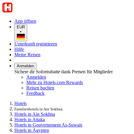
App öffnen
EUR
•
Unterkunft registrieren
Hilfe
Meine Reisen
Anmelden
Sichere dir Sofortrabatte dank Preisen für Mitglieder
Anmelden
Mehr zu Hotels.com Rewards
Reisen buchen
Feedback
Hotels
Familienhotels in Ain Sokhna
Hotels in Ain Sokhna
Hotels in Attaka
Hotels in Gouvernement As-Suwais
Hotels in Ägypten