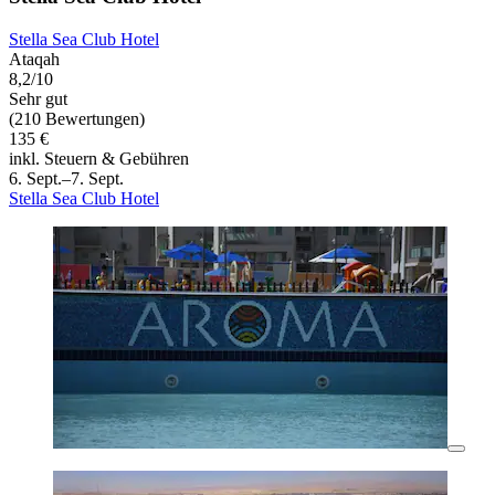
Stella Sea Club Hotel
Ataqah
8,2/10
Sehr gut
(210 Bewertungen)
135 €
inkl. Steuern & Gebühren
6. Sept.–7. Sept.
Stella Sea Club Hotel