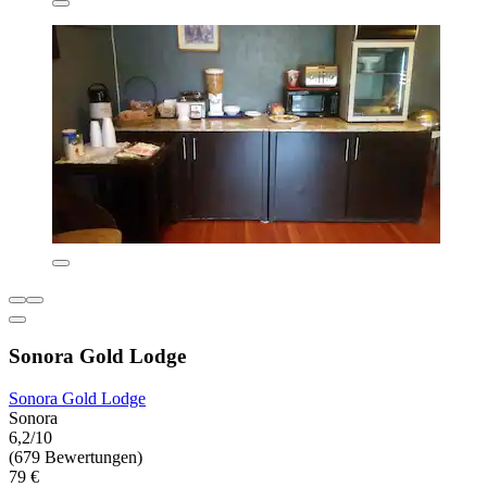
Sonora Gold Lodge
Sonora Gold Lodge
Sonora
6,2/10
(679 Bewertungen)
79 €