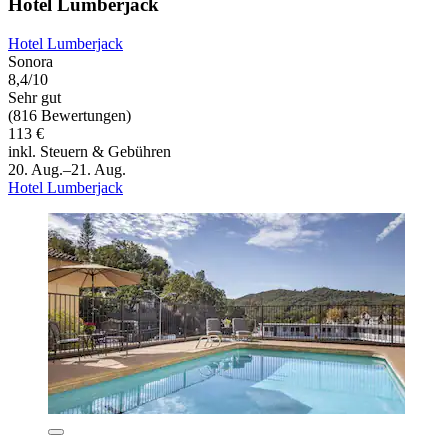
Hotel Lumberjack
Hotel Lumberjack
Sonora
8,4/10
Sehr gut
(816 Bewertungen)
113 €
inkl. Steuern & Gebühren
20. Aug.–21. Aug.
Hotel Lumberjack