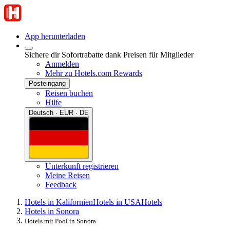
App herunterladen
Sichere dir Sofortrabatte dank Preisen für Mitglieder
Anmelden
Mehr zu Hotels.com Rewards
Posteingang
Reisen buchen
Hilfe
Deutsch · EUR · DE
Unterkunft registrieren
Meine Reisen
Feedback
Hotels in Kalifornien
Hotels in USA
Hotels
Hotels in Sonora
Hotels mit Pool in Sonora