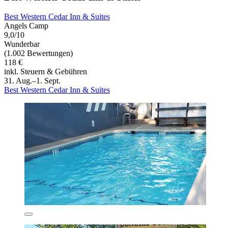
Best Western Cedar Inn & Suites
Angels Camp
9,0/10
Wunderbar
(1.002 Bewertungen)
118 €
inkl. Steuern & Gebühren
31. Aug.–1. Sept.
Best Western Cedar Inn & Suites