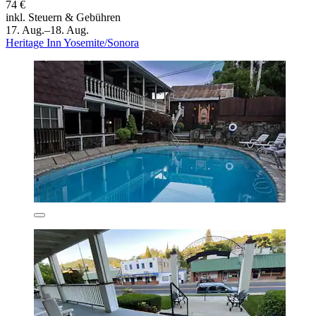
74 €
inkl. Steuern & Gebühren
17. Aug.–18. Aug.
Heritage Inn Yosemite/Sonora