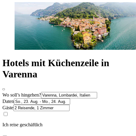
Hotels mit Küchenzeile in
Varenna
Wo soll’s hingehen?
Daten
Gäste
Ich reise geschäftlich