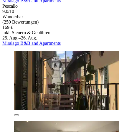
Miralago B&B and Apartments
Pescallo
9,0/10
Wunderbar
(250 Bewertungen)
169 €
inkl. Steuern & Gebühren
25. Aug.–26. Aug.
Miralago B&B and Apartments