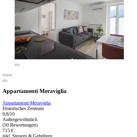
Appartamenti Meraviglia
Appartamenti Meraviglia
Historisches Zentrum
9,8/10
Außergewöhnlich
(50 Bewertungen)
715 €
inkl. Steuern & Gebühren