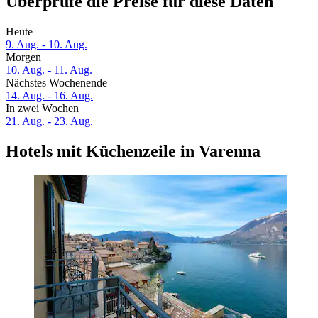
Überprüfe die Preise für diese Daten
Heute
9. Aug. - 10. Aug.
Morgen
10. Aug. - 11. Aug.
Nächstes Wochenende
14. Aug. - 16. Aug.
In zwei Wochen
21. Aug. - 23. Aug.
Hotels mit Küchenzeile in Varenna