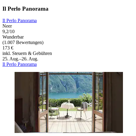
Il Perlo Panorama
Il Perlo Panorama
Neer
9,2/10
Wunderbar
(1.007 Bewertungen)
173 €
inkl. Steuern & Gebühren
25. Aug.–26. Aug.
Il Perlo Panorama