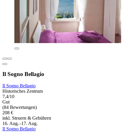
Il Sogno Bellagio
Il Sogno Bellagio
Historisches Zentrum
7,4/10
Gut
(84 Bewertungen)
208 €
inkl. Steuern & Gebühren
16. Aug.–17. Aug.
Il Sogno Bellagio