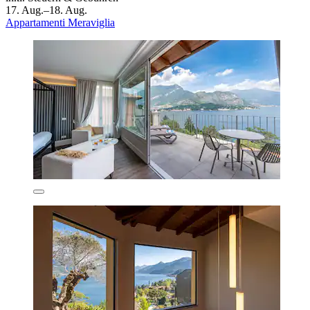
17. Aug.–18. Aug.
Appartamenti Meraviglia