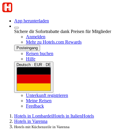
App herunterladen
Sichere dir Sofortrabatte dank Preisen für Mitglieder
Anmelden
Mehr zu Hotels.com Rewards
Posteingang
Reisen buchen
Hilfe
Deutsch · EUR · DE
Unterkunft registrieren
Meine Reisen
Feedback
Hotels in Lombardei
Hotels in Italien
Hotels
Hotels in Varenna
Hotels mit Küchenzeile in Varenna