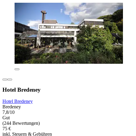
Hotel Bredeney
Hotel Bredeney
Bredeney
7,8/10
Gut
(244 Bewertungen)
75 €
inkl. Steuern & Gebühren