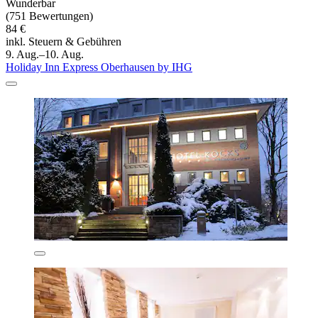
Wunderbar
(751 Bewertungen)
84 €
inkl. Steuern & Gebühren
9. Aug.–10. Aug.
Holiday Inn Express Oberhausen by IHG