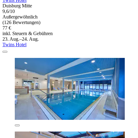
Twins Hotel
Duisburg Mitte
9,6/10
Außergewöhnlich
(126 Bewertungen)
77 €
inkl. Steuern & Gebühren
23. Aug.–24. Aug.
Twins Hotel