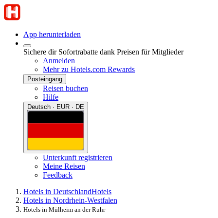
App herunterladen
Sichere dir Sofortrabatte dank Preisen für Mitglieder
Anmelden
Mehr zu Hotels.com Rewards
Posteingang
Reisen buchen
Hilfe
Deutsch · EUR · DE
Unterkunft registrieren
Meine Reisen
Feedback
Hotels in Deutschland
Hotels
Hotels in Nordrhein-Westfalen
Hotels in Mülheim an der Ruhr