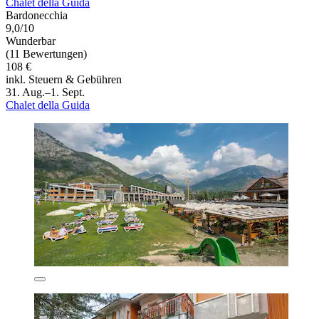
Chalet della Guida
Bardonecchia
9,0/10
Wunderbar
(11 Bewertungen)
108 €
inkl. Steuern & Gebühren
31. Aug.–1. Sept.
Chalet della Guida