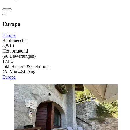
Europa
Europa
Bardonecchia
8,8/10
Hervorragend
(90 Bewertungen)
173 €
inkl. Steuern & Gebühren
23. Aug.–24. Aug.
Europa