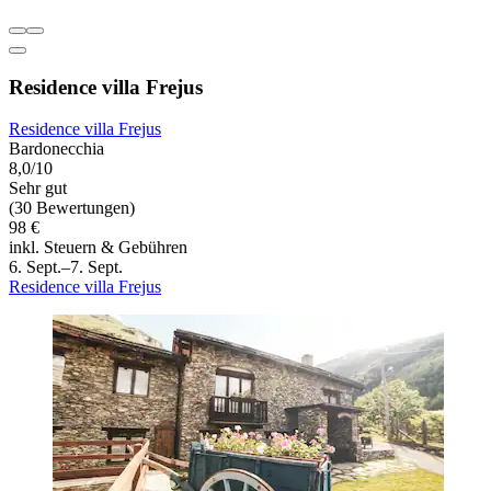
Residence villa Frejus
Residence villa Frejus
Bardonecchia
8,0/10
Sehr gut
(30 Bewertungen)
98 €
inkl. Steuern & Gebühren
6. Sept.–7. Sept.
Residence villa Frejus