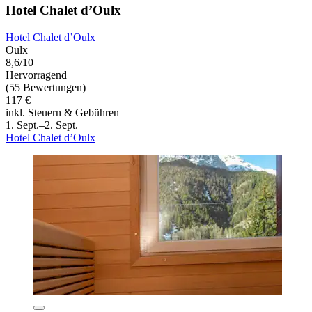
Hotel Chalet d’Oulx
Hotel Chalet d’Oulx
Oulx
8,6/10
Hervorragend
(55 Bewertungen)
117 €
inkl. Steuern & Gebühren
1. Sept.–2. Sept.
Hotel Chalet d’Oulx