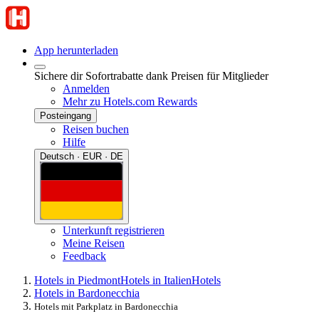
App herunterladen
Sichere dir Sofortrabatte dank Preisen für Mitglieder
Anmelden
Mehr zu Hotels.com Rewards
Posteingang
Reisen buchen
Hilfe
Deutsch · EUR · DE
Unterkunft registrieren
Meine Reisen
Feedback
Hotels in Piedmont
Hotels in Italien
Hotels
Hotels in Bardonecchia
Hotels mit Parkplatz in Bardonecchia