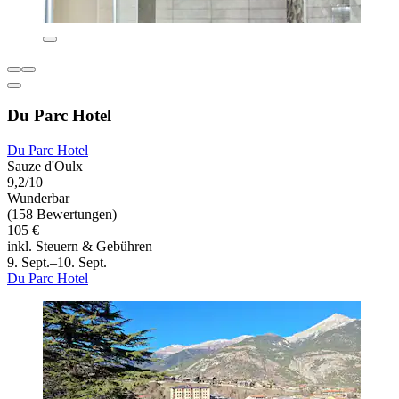
Du Parc Hotel
Du Parc Hotel
Sauze d'Oulx
9,2/10
Wunderbar
(158 Bewertungen)
105 €
inkl. Steuern & Gebühren
9. Sept.–10. Sept.
Du Parc Hotel