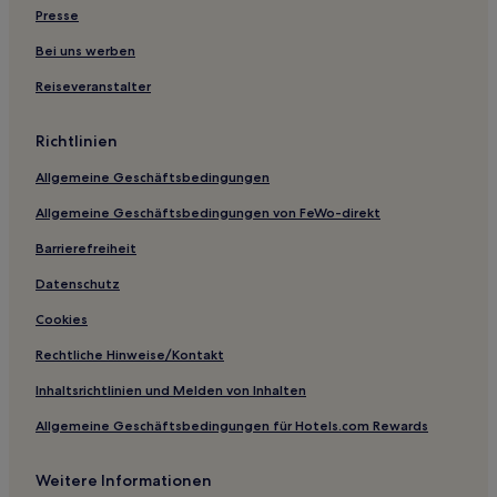
Presse
Hotels nahe River Kwai Golf and Country Club
Ban Ai Hit Hotels
Bei uns werben
Reiseveranstalter
Richtlinien
Allgemeine Geschäftsbedingungen
Allgemeine Geschäftsbedingungen von FeWo-direkt
Barrierefreiheit
Datenschutz
Cookies
Rechtliche Hinweise/Kontakt
Inhaltsrichtlinien und Melden von Inhalten
Allgemeine Geschäftsbedingungen für Hotels.com Rewards
Weitere Informationen