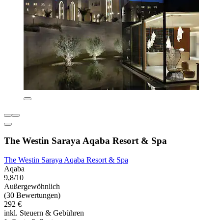
The Westin Saraya Aqaba Resort & Spa
The Westin Saraya Aqaba Resort & Spa
Aqaba
9,8/10
Außergewöhnlich
(30 Bewertungen)
292 €
inkl. Steuern & Gebühren