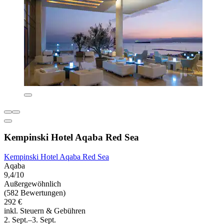
Kempinski Hotel Aqaba Red Sea
Kempinski Hotel Aqaba Red Sea
Aqaba
9,4/10
Außergewöhnlich
(582 Bewertungen)
292 €
inkl. Steuern & Gebühren
2. Sept.–3. Sept.