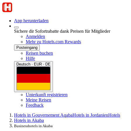
App herunterladen
Sichere dir Sofortrabatte dank Preisen für Mitglieder
Anmelden
Mehr zu Hotels.com Rewards
Posteingang
Reisen buchen
Hilfe
Deutsch · EUR · DE
Unterkunft registrieren
Meine Reisen
Feedback
Hotels in Gouvernement Aqaba
Hotels in Jordanien
Hotels
Hotels in Akaba
Businesshotels in Akaba