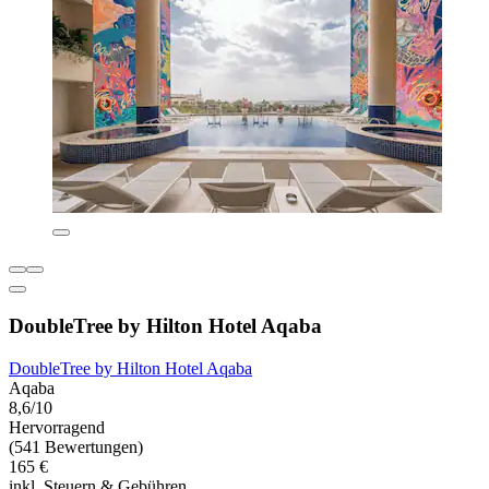
DoubleTree by Hilton Hotel Aqaba
DoubleTree by Hilton Hotel Aqaba
Aqaba
8,6/10
Hervorragend
(541 Bewertungen)
165 €
inkl. Steuern & Gebühren