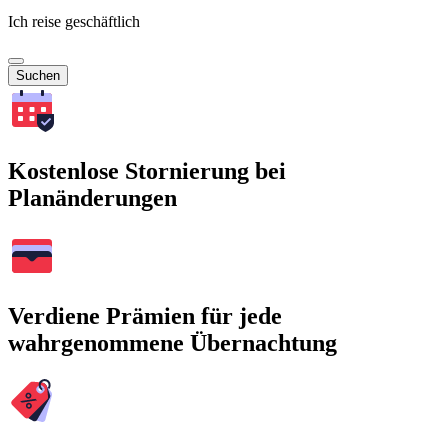
Ich reise geschäftlich
Suchen
Kostenlose Stornierung bei
Planänderungen
Verdiene Prämien für jede
wahrgenommene Übernachtung