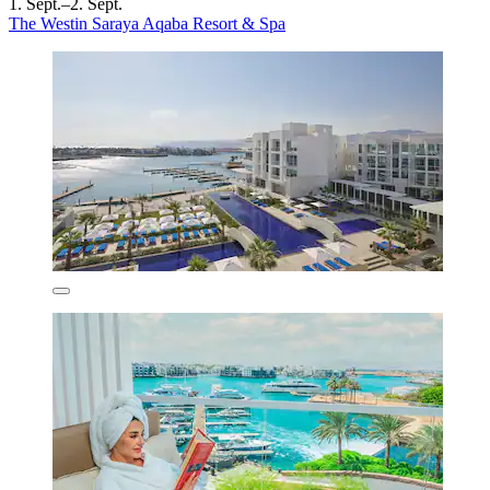
1. Sept.–2. Sept.
The Westin Saraya Aqaba Resort & Spa