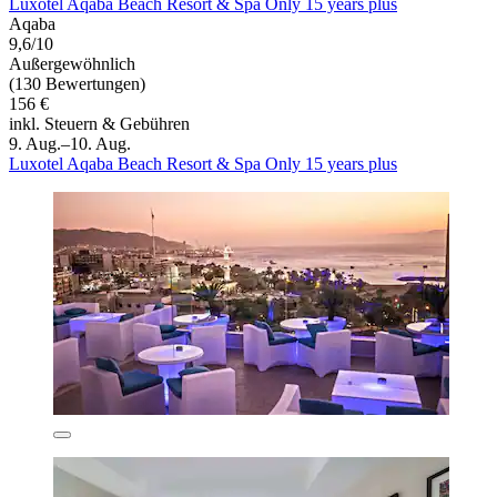
Luxotel Aqaba Beach Resort & Spa Only 15 years plus
Aqaba
9,6/10
Außergewöhnlich
(130 Bewertungen)
156 €
inkl. Steuern & Gebühren
9. Aug.–10. Aug.
Luxotel Aqaba Beach Resort & Spa Only 15 years plus