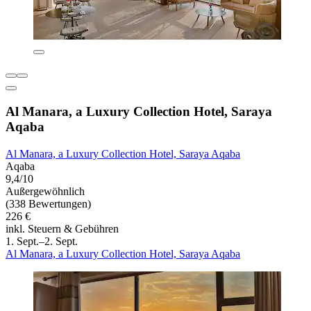
Al Manara, a Luxury Collection Hotel, Saraya
Aqaba
Al Manara, a Luxury Collection Hotel, Saraya Aqaba
Aqaba
9,4/10
Außergewöhnlich
(338 Bewertungen)
226 €
inkl. Steuern & Gebühren
1. Sept.–2. Sept.
Al Manara, a Luxury Collection Hotel, Saraya Aqaba