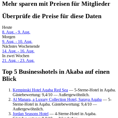
Mehr sparen mit Preisen für Mitglieder
Überprüfe die Preise für diese Daten
Heute
8. Aug. - 9. Aug.
Morgen
9. Aug. - 10. Aug.
Nächstes Wochenende
14. Aug. - 16. Aug.
In zwei Wochen
21. Aug. - 23. Aug.
Top 5 Businesshotels in Akaba auf einen
Blick
Kempinski Hotel Aqaba Red Sea
— 5-Sterne-Hotel in Aqaba.
Gästebewertung: 9,4/10 — Außergewöhnlich.
Al Manara, a Luxury Collection Hotel, Saraya Aqaba
— 5-
Sterne-Hotel in Aqaba. Gästebewertung: 9,4/10 —
Außergewöhnlich.
Jordan Seasons Hotel
— 4-Sterne-Hotel in Aqaba.