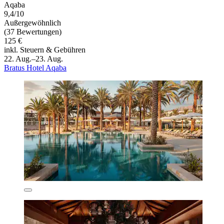
Aqaba
9,4/10
Außergewöhnlich
(37 Bewertungen)
125 €
inkl. Steuern & Gebühren
22. Aug.–23. Aug.
Bratus Hotel Aqaba