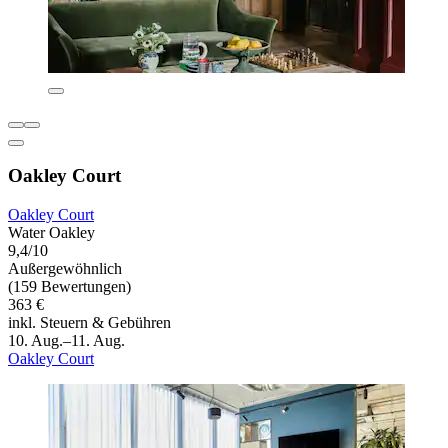
Oakley Court
Oakley Court
Water Oakley
9,4/10
Außergewöhnlich
(159 Bewertungen)
363 €
inkl. Steuern & Gebühren
10. Aug.–11. Aug.
Oakley Court