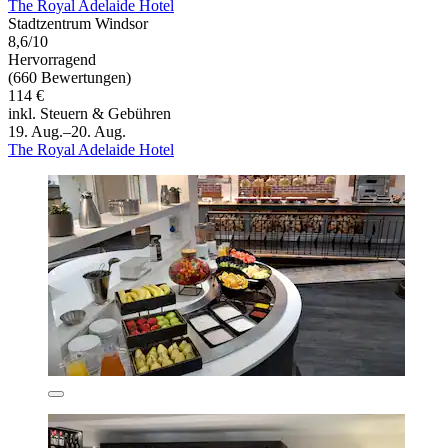
The Royal Adelaide Hotel
Stadtzentrum Windsor
8,6/10
Hervorragend
(660 Bewertungen)
114 €
inkl. Steuern & Gebühren
19. Aug.–20. Aug.
The Royal Adelaide Hotel