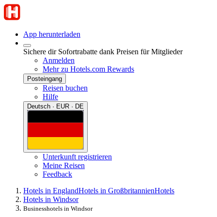
App herunterladen
Sichere dir Sofortrabatte dank Preisen für Mitglieder
Anmelden
Mehr zu Hotels.com Rewards
Posteingang
Reisen buchen
Hilfe
Deutsch · EUR · DE
Unterkunft registrieren
Meine Reisen
Feedback
Hotels in England
Hotels in Großbritannien
Hotels
Hotels in Windsor
Businesshotels in Windsor