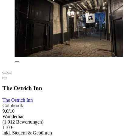
The Ostrich Inn
The Ostrich Inn
Colnbrook
9,0/10
Wunderbar
(1.012 Bewertungen)
110 €
inkl. Steuern & Gebühren