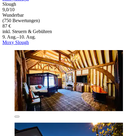
Slough
9,0/10
Wunderbar
(750 Bewertungen)
87 €
inkl. Steuern & Gebühren
9. Aug.–10. Aug.
Moxy Slough