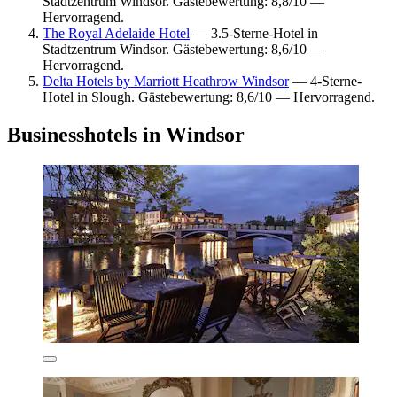
Stadtzentrum Windsor. Gästebewertung: 8,8/10 —
Hervorragend.
The Royal Adelaide Hotel
— 3.5-Sterne-Hotel in
Stadtzentrum Windsor. Gästebewertung: 8,6/10 —
Hervorragend.
Delta Hotels by Marriott Heathrow Windsor
— 4-Sterne-
Hotel in Slough. Gästebewertung: 8,6/10 — Hervorragend.
Businesshotels in Windsor