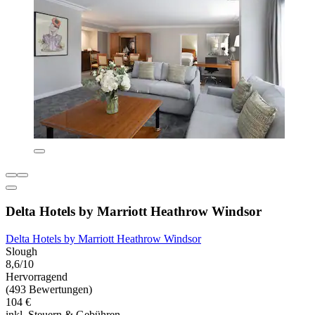
Delta Hotels by Marriott Heathrow Windsor
Delta Hotels by Marriott Heathrow Windsor
Slough
8,6/10
Hervorragend
(493 Bewertungen)
104 €
inkl. Steuern & Gebühren