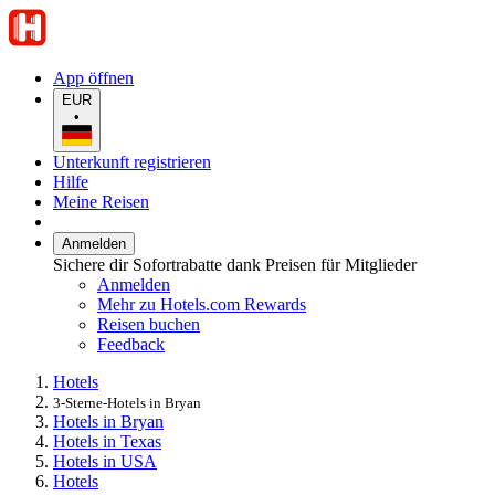
App öffnen
EUR
•
Unterkunft registrieren
Hilfe
Meine Reisen
Anmelden
Sichere dir Sofortrabatte dank Preisen für Mitglieder
Anmelden
Mehr zu Hotels.com Rewards
Reisen buchen
Feedback
Hotels
3-Sterne-Hotels in Bryan
Hotels in Bryan
Hotels in Texas
Hotels in USA
Hotels