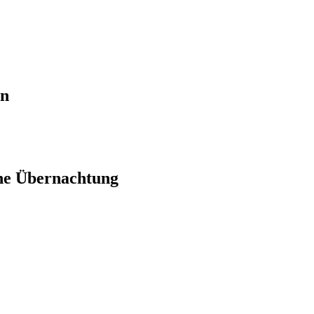
en
ne Übernachtung