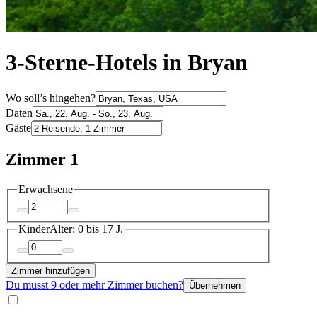
3-Sterne-Hotels in Bryan
Wo soll’s hingehen?
Daten
Gäste
Zimmer 1
Erwachsene
Kinder
Alter: 0 bis 17 J.
Zimmer hinzufügen
Du musst 9 oder mehr Zimmer buchen?
Übernehmen