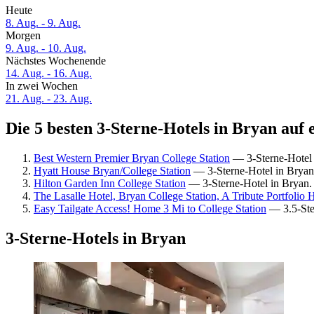
Heute
8. Aug. - 9. Aug.
Morgen
9. Aug. - 10. Aug.
Nächstes Wochenende
14. Aug. - 16. Aug.
In zwei Wochen
21. Aug. - 23. Aug.
Die 5 besten 3-Sterne-Hotels in Bryan auf 
Best Western Premier Bryan College Station
— 3-Sterne-Hotel 
Hyatt House Bryan/College Station
— 3-Sterne-Hotel in Bryan
Hilton Garden Inn College Station
— 3-Sterne-Hotel in Bryan.
The Lasalle Hotel, Bryan College Station, A Tribute Portfolio 
Easy Tailgate Access! Home 3 Mi to College Station
— 3.5-Ste
3-Sterne-Hotels in Bryan