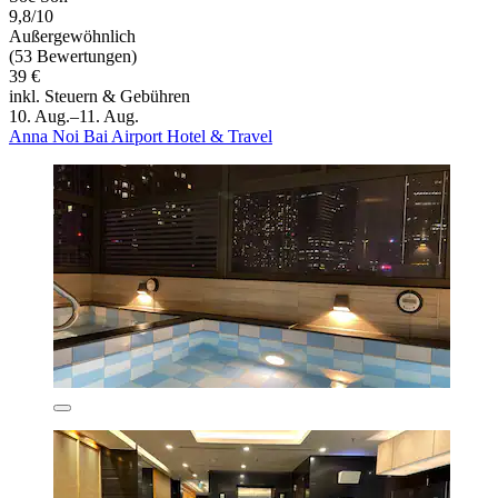
9,8/10
Außergewöhnlich
(53 Bewertungen)
39 €
inkl. Steuern & Gebühren
10. Aug.–11. Aug.
Anna Noi Bai Airport Hotel & Travel