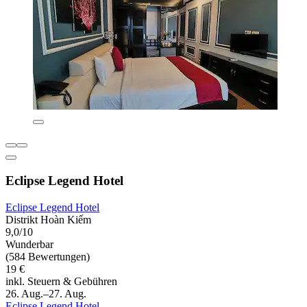
Eclipse Legend Hotel
Eclipse Legend Hotel
Distrikt Hoàn Kiếm
9,0/10
Wunderbar
(584 Bewertungen)
19 €
inkl. Steuern & Gebühren
26. Aug.–27. Aug.
Eclipse Legend Hotel