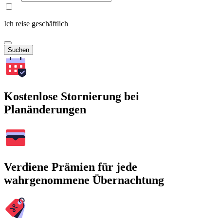
Ich reise geschäftlich
Suchen
Kostenlose Stornierung bei
Planänderungen
Verdiene Prämien für jede
wahrgenommene Übernachtung