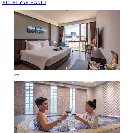
HOTEL YAH HANOI