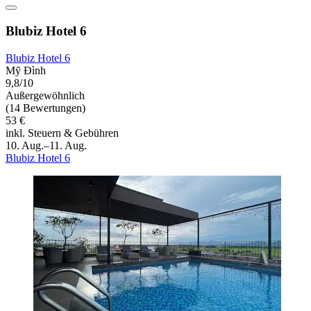
Blubiz Hotel 6
Blubiz Hotel 6
Mỹ Đình
9,8/10
Außergewöhnlich
(14 Bewertungen)
53 €
inkl. Steuern & Gebühren
10. Aug.–11. Aug.
Blubiz Hotel 6