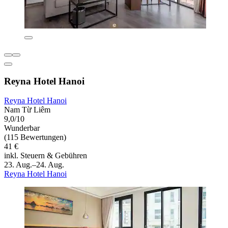
Reyna Hotel Hanoi
Reyna Hotel Hanoi
Nam Từ Liêm
9,0/10
Wunderbar
(115 Bewertungen)
41 €
inkl. Steuern & Gebühren
23. Aug.–24. Aug.
Reyna Hotel Hanoi