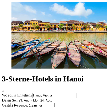
3-Sterne-Hotels in Hanoi
Wo soll’s hingehen?
Daten
Gäste