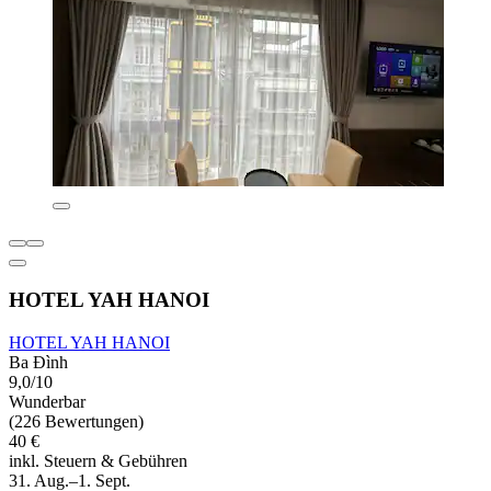
HOTEL YAH HANOI
HOTEL YAH HANOI
Ba Đình
9,0/10
Wunderbar
(226 Bewertungen)
40 €
inkl. Steuern & Gebühren
31. Aug.–1. Sept.