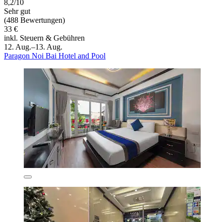
8,2/10
Sehr gut
(488 Bewertungen)
33 €
inkl. Steuern & Gebühren
12. Aug.–13. Aug.
Paragon Noi Bai Hotel and Pool