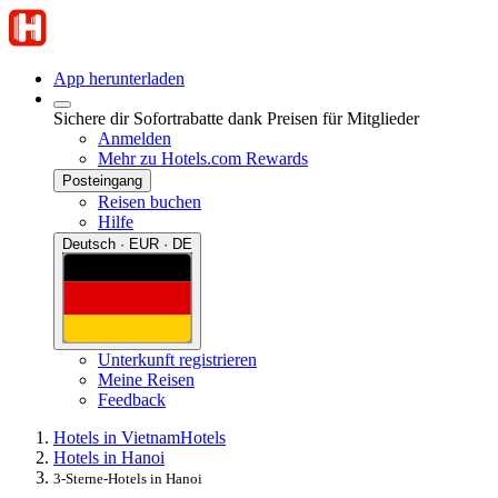
App herunterladen
Sichere dir Sofortrabatte dank Preisen für Mitglieder
Anmelden
Mehr zu Hotels.com Rewards
Posteingang
Reisen buchen
Hilfe
Deutsch · EUR · DE
Unterkunft registrieren
Meine Reisen
Feedback
Hotels in Vietnam
Hotels
Hotels in Hanoi
3-Sterne-Hotels in Hanoi