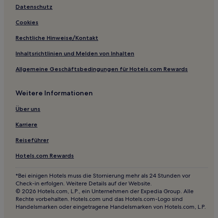
Datenschutz
Cookies
Rechtliche Hinweise/Kontakt
Inhaltsrichtlinien und Melden von Inhalten
Allgemeine Geschäftsbedingungen für Hotels.com Rewards
Weitere Informationen
Über uns
Karriere
Reiseführer
Hotels.com Rewards
*Bei einigen Hotels muss die Stornierung mehr als 24 Stunden vor
Check-in erfolgen. Weitere Details auf der Website.
© 2026 Hotels.com, L.P., ein Unternehmen der Expedia Group. Alle
Rechte vorbehalten. Hotels.com und das Hotels.com-Logo sind
Handelsmarken oder eingetragene Handelsmarken von Hotels.com, L.P.