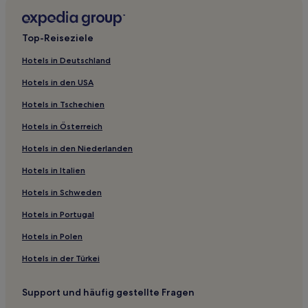
Hotels nahe Malta Maritime Museum
Hotels nahe Notre Dame Gate
Top-Reiseziele
Birgu Hotels
Hotels in Deutschland
Fgura Hotels
Hotels in den USA
Valletta Hotels
Hotels in Tschechien
Ħal Saflieni Hotels
Hotels in Österreich
Hotels nahe Malta5D
Hotels in den Niederlanden
Hotels nahe Fort St. Angelo
Hotels in Italien
Hotels nahe Karmeliterkirche
Hotels nahe Jachthafen von Vittoriosa
Hotels in Schweden
Südöstliche Region: Hotels
Hotels in Portugal
Gasthäuser in Valletta
Hotels in Polen
Familien in Valletta
Hotels in der Türkei
Günstige in Floriana
Support und häufig gestellte Fragen
4-Sterne-Hotels in Händlermarkt