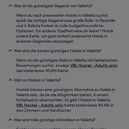
Was ist die günstigste Gegend von Valletta?
Wenn du nach preiswerten Hotels in Valletta suchst,
spielt die richtige Gegend eine große Rolle. In Paceville
und Il-Balluta findest du tolle budgetfreundliche
Optionen. Ein anderer Stadtteil wäre dir lieber? Nutze
unsere Karte, um ganz einfach preiswerte Hotels in
anderen Gegenden anzuzeigen.
Was sind die besten günstigen Hotels in Valletta?
Wenn du ein günstiges Hotel in Valletta mit fantastischen
Bewertungen suchst, erwäge
VBL Hostel – Adults only
,
das kostenloses WLAN bietet.
Gibt es Hostels in Valletta?
Hostels können eine günstigere Alternative zu Hotels in
Valletta sein, da sie die Möglichkeit bieten, in einem
Schlafsaal zu übernachten. Es gibt 1 Hostel in Valletta.
VBL Hostel – Adults only
bietet kostenloses WLAN in
den Zimmern und Handtücher.
Was sind tolle günstige Aktivitäten in Valletta?