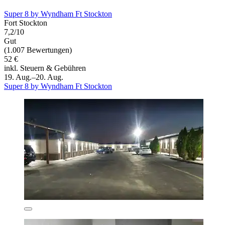
Super 8 by Wyndham Ft Stockton
Fort Stockton
7,2/10
Gut
(1.007 Bewertungen)
52 €
inkl. Steuern & Gebühren
19. Aug.–20. Aug.
Super 8 by Wyndham Ft Stockton