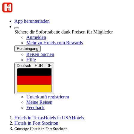
App herunterladen
Sichere dir Sofortrabatte dank Preisen für Mitglieder
Anmelden
Mehr zu Hotels.com Rewards
Posteingang
Reisen buchen
Hilfe
Deutsch · EUR · DE
Unterkunft registrieren
Meine Reisen
Feedback
Hotels in Texas
Hotels in USA
Hotels
Hotels in Fort Stockton
Günstige Hotels in Fort Stockton