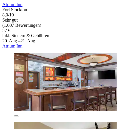
Atrium Inn
Fort Stockton
8,0/10
Sehr gut
(1.007 Bewertungen)
57 €
inkl. Steuern & Gebühren
20. Aug.–21. Aug.
Atrium Inn