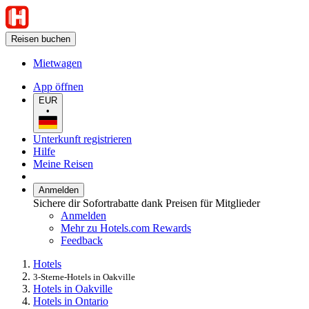
Reisen buchen
Mietwagen
App öffnen
EUR
•
Unterkunft registrieren
Hilfe
Meine Reisen
Anmelden
Sichere dir Sofortrabatte dank Preisen für Mitglieder
Anmelden
Mehr zu Hotels.com Rewards
Feedback
Hotels
3-Sterne-Hotels in Oakville
Hotels in Oakville
Hotels in Ontario