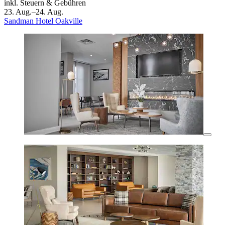
inkl. Steuern & Gebühren
23. Aug.–24. Aug.
Sandman Hotel Oakville