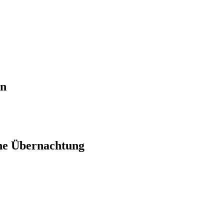
en
ne Übernachtung