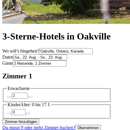
3-Sterne-Hotels in Oakville
Wo soll’s hingehen?
Daten
Gäste
Zimmer 1
Erwachsene
Kinder
Alter: 0 bis 17 J.
Zimmer hinzufügen
Du musst 9 oder mehr Zimmer buchen?
Übernehmen