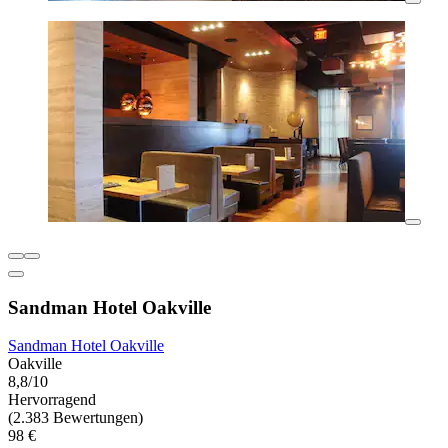
Sandman Hotel Oakville
Sandman Hotel Oakville
Oakville
8,8/10
Hervorragend
(2.383 Bewertungen)
98 €