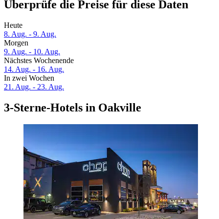
Überprüfe die Preise für diese Daten
Heute
8. Aug. - 9. Aug.
Morgen
9. Aug. - 10. Aug.
Nächstes Wochenende
14. Aug. - 16. Aug.
In zwei Wochen
21. Aug. - 23. Aug.
3-Sterne-Hotels in Oakville