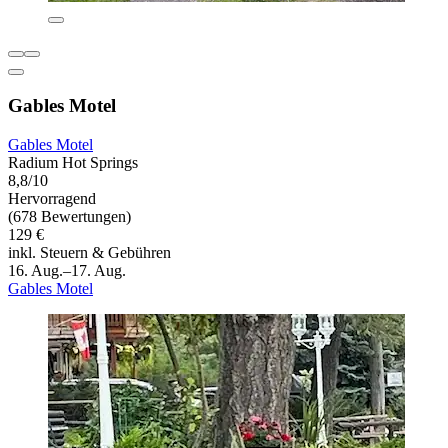
Gables Motel
Gables Motel
Radium Hot Springs
8,8/10
Hervorragend
(678 Bewertungen)
129 €
inkl. Steuern & Gebühren
16. Aug.–17. Aug.
Gables Motel