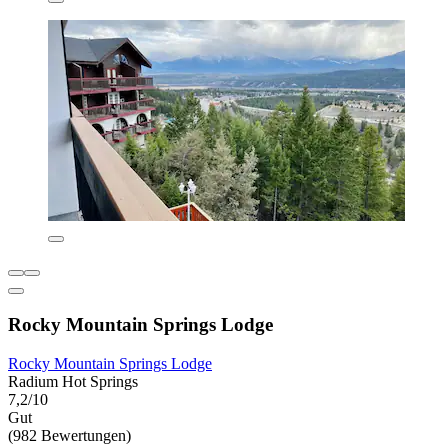
Rocky Mountain Springs Lodge
Rocky Mountain Springs Lodge
Radium Hot Springs
7,2/10
Gut
(982 Bewertungen)