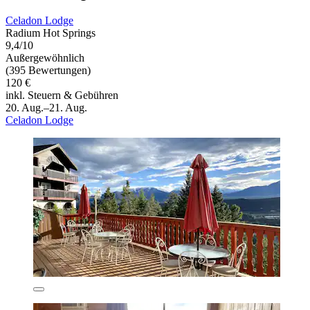
Celadon Lodge
Radium Hot Springs
9,4/10
Außergewöhnlich
(395 Bewertungen)
120 €
inkl. Steuern & Gebühren
20. Aug.–21. Aug.
Celadon Lodge