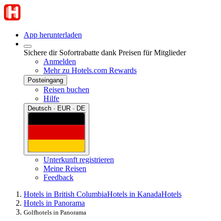
App herunterladen
Sichere dir Sofortrabatte dank Preisen für Mitglieder
Anmelden
Mehr zu Hotels.com Rewards
Posteingang
Reisen buchen
Hilfe
Deutsch · EUR · DE
Unterkunft registrieren
Meine Reisen
Feedback
Hotels in British Columbia
Hotels in Kanada
Hotels
Hotels in Panorama
Golfhotels in Panorama