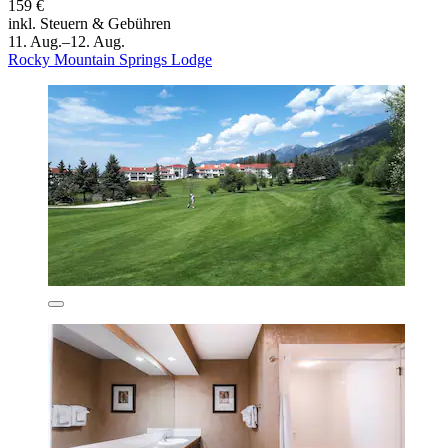
159 €
inkl. Steuern & Gebühren
11. Aug.–12. Aug.
Rocky Mountain Springs Lodge