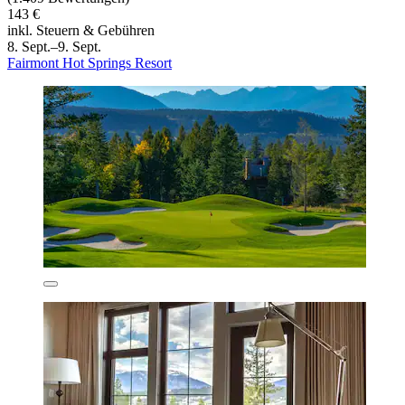
143 €
inkl. Steuern & Gebühren
8. Sept.–9. Sept.
Fairmont Hot Springs Resort