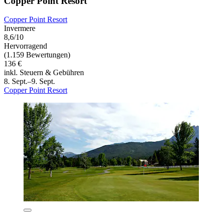
Copper Point Resort
Copper Point Resort
Invermere
8,6/10
Hervorragend
(1.159 Bewertungen)
136 €
inkl. Steuern & Gebühren
8. Sept.–9. Sept.
Copper Point Resort