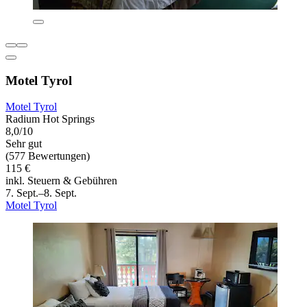
Motel Tyrol
Motel Tyrol
Radium Hot Springs
8,0/10
Sehr gut
(577 Bewertungen)
115 €
inkl. Steuern & Gebühren
7. Sept.–8. Sept.
Motel Tyrol