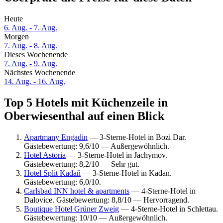
Heute
6. Aug. - 7. Aug.
Morgen
7. Aug. - 8. Aug.
Dieses Wochenende
7. Aug. - 9. Aug.
Nächstes Wochenende
14. Aug. - 16. Aug.
Top 5 Hotels mit Küchenzeile in
Oberwiesenthal auf einen Blick
Apartmany Engadin
— 3-Sterne-Hotel in Bozi Dar.
Gästebewertung: 9,6/10 — Außergewöhnlich.
Hotel Astoria
— 3-Sterne-Hotel in Jachymov.
Gästebewertung: 8,2/10 — Sehr gut.
Hotel Split Kadaň
— 3-Sterne-Hotel in Kadan.
Gästebewertung: 6,0/10.
Carlsbad INN hotel & apartments
— 4-Sterne-Hotel in
Dalovice. Gästebewertung: 8,8/10 — Hervorragend.
Boutique Hotel Grüner Zweig
— 4-Sterne-Hotel in Schlettau.
Gästebewertung: 10/10 — Außergewöhnlich.