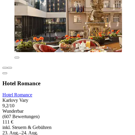
Hotel Romance
Hotel Romance
Karlovy Vary
9,2/10
Wunderbar
(607 Bewertungen)
111 €
inkl. Steuern & Gebühren
23. Aug.–24. Aug.