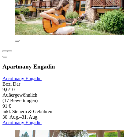
Apartmany Engadin
Apartmany Engadin
Bozi Dar
9,6/10
Außergewöhnlich
(17 Bewertungen)
91 €
inkl. Steuern & Gebühren
30. Aug.–31. Aug.
Apartmany Engadin