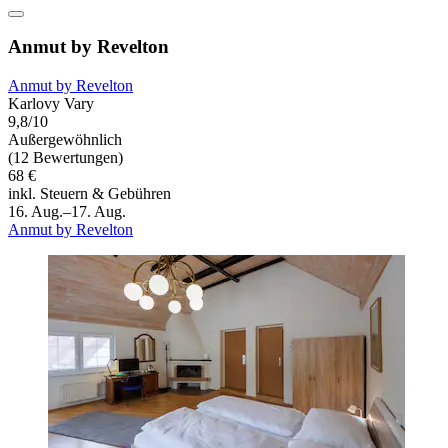
Anmut by Revelton
Anmut by Revelton
Karlovy Vary
9,8/10
Außergewöhnlich
(12 Bewertungen)
68 €
inkl. Steuern & Gebühren
16. Aug.–17. Aug.
Anmut by Revelton