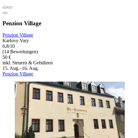
Penzion Village
Penzion Village
Karlovy Vary
6,8/10
(14 Bewertungen)
50 €
inkl. Steuern & Gebühren
15. Aug.–16. Aug.
Penzion Village