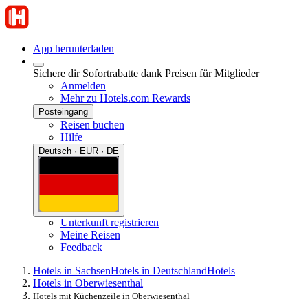
App herunterladen
Sichere dir Sofortrabatte dank Preisen für Mitglieder
Anmelden
Mehr zu Hotels.com Rewards
Posteingang
Reisen buchen
Hilfe
Deutsch · EUR · DE
Unterkunft registrieren
Meine Reisen
Feedback
Hotels in Sachsen
Hotels in Deutschland
Hotels
Hotels in Oberwiesenthal
Hotels mit Küchenzeile in Oberwiesenthal