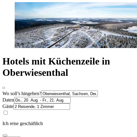
Hotels mit Küchenzeile in
Oberwiesenthal
Wo soll’s hingehen?
Daten
Gäste
Ich reise geschäftlich