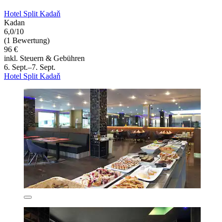
Hotel Split Kadaň
Kadan
6,0/10
(1 Bewertung)
96 €
inkl. Steuern & Gebühren
6. Sept.–7. Sept.
Hotel Split Kadaň