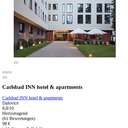
Carlsbad INN hotel & apartments
Carlsbad INN hotel & apartments
Dalovice
8,8/10
Hervorragend
(61 Bewertungen)
98 €