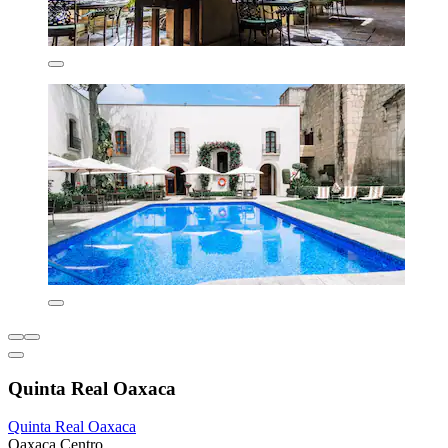
Quinta Real Oaxaca
Quinta Real Oaxaca
Oaxaca Centro