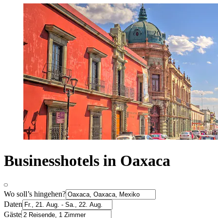
Businesshotels in Oaxaca
Wo soll’s hingehen?
Daten
Gäste