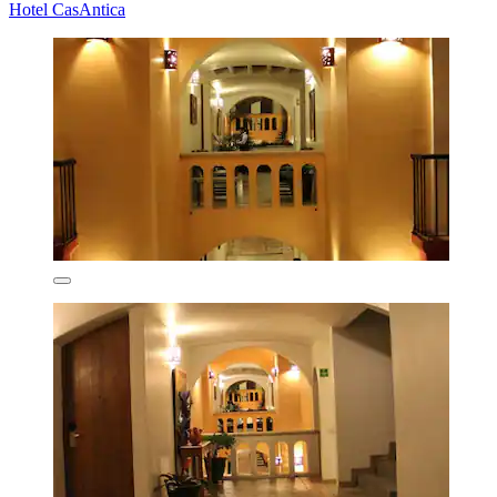
Hotel CasAntica