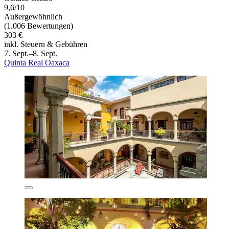
9,6/10
Außergewöhnlich
(1.006 Bewertungen)
303 €
inkl. Steuern & Gebühren
7. Sept.–8. Sept.
Quinta Real Oaxaca