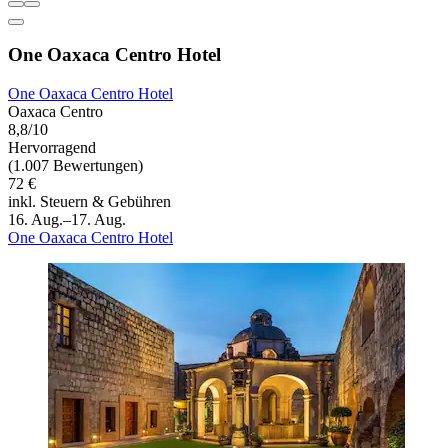
One Oaxaca Centro Hotel
One Oaxaca Centro Hotel
Oaxaca Centro
8,8/10
Hervorragend
(1.007 Bewertungen)
72 €
inkl. Steuern & Gebühren
16. Aug.–17. Aug.
One Oaxaca Centro Hotel