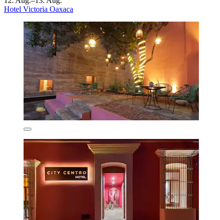
12. Aug.–13. Aug.
Hotel Victoria Oaxaca