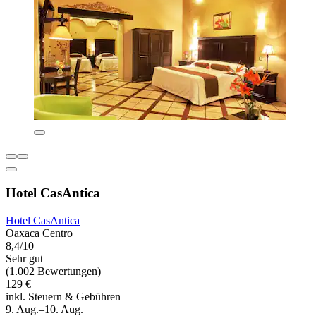
Hotel CasAntica
Hotel CasAntica
Oaxaca Centro
8,4/10
Sehr gut
(1.002 Bewertungen)
129 €
inkl. Steuern & Gebühren
9. Aug.–10. Aug.