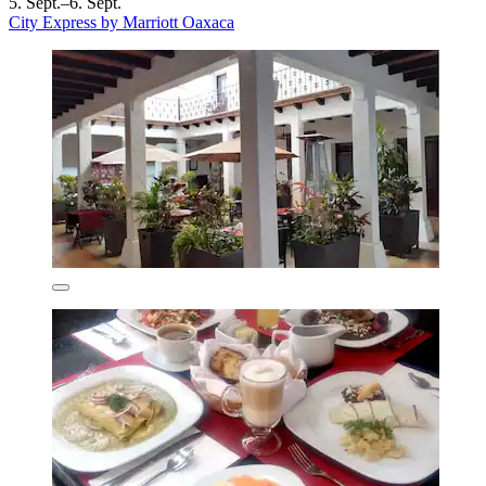
5. Sept.–6. Sept.
City Express by Marriott Oaxaca