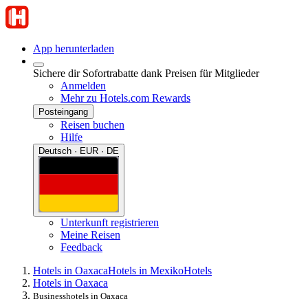
App herunterladen
Sichere dir Sofortrabatte dank Preisen für Mitglieder
Anmelden
Mehr zu Hotels.com Rewards
Posteingang
Reisen buchen
Hilfe
Deutsch · EUR · DE
Unterkunft registrieren
Meine Reisen
Feedback
Hotels in Oaxaca
Hotels in Mexiko
Hotels
Hotels in Oaxaca
Businesshotels in Oaxaca