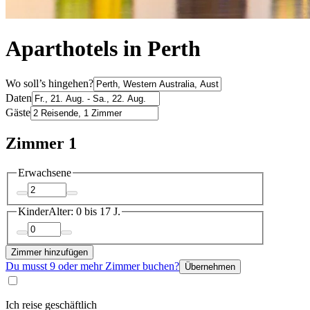
Aparthotels in Perth
Wo soll’s hingehen?
Daten
Gäste
Zimmer 1
Erwachsene
Kinder
Alter: 0 bis 17 J.
Zimmer hinzufügen
Du musst 9 oder mehr Zimmer buchen?
Übernehmen
Ich reise geschäftlich