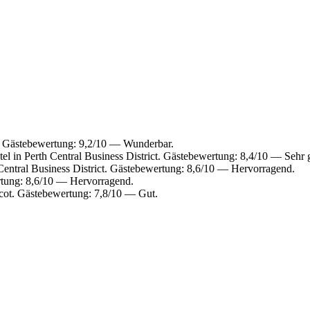
. Gästebewertung: 9,2/10 — Wunderbar.
l in Perth Central Business District. Gästebewertung: 8,4/10 — Sehr 
Central Business District. Gästebewertung: 8,6/10 — Hervorragend.
rtung: 8,6/10 — Hervorragend.
cot. Gästebewertung: 7,8/10 — Gut.