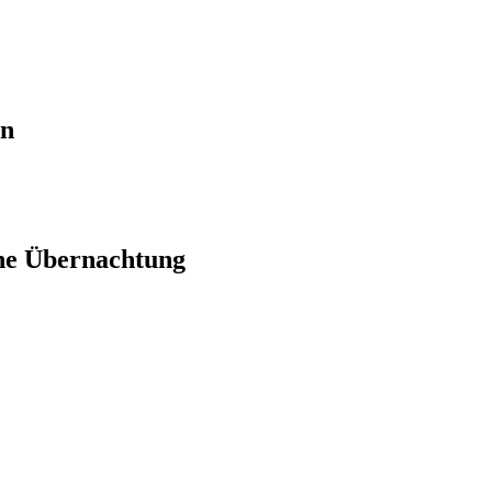
en
ne Übernachtung