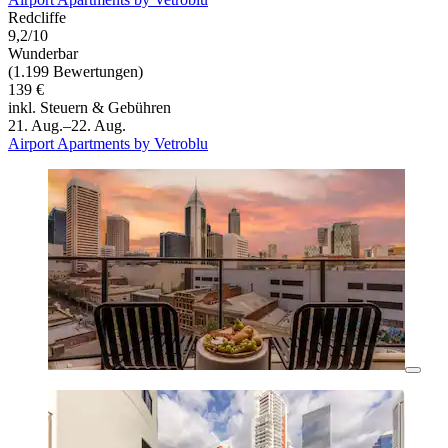
Redcliffe
9,2/10
Wunderbar
(1.199 Bewertungen)
139 €
inkl. Steuern & Gebühren
21. Aug.–22. Aug.
Airport Apartments by Vetroblu