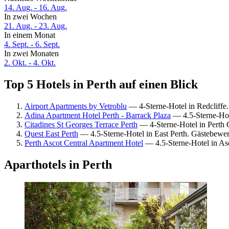
14. Aug. - 16. Aug.
In zwei Wochen
21. Aug. - 23. Aug.
In einem Monat
4. Sept. - 6. Sept.
In zwei Monaten
2. Okt. - 4. Okt.
Top 5 Hotels in Perth auf einen Blick
Airport Apartments by Vetroblu
— 4-Sterne-Hotel in Redcliffe
Adina Apartment Hotel Perth - Barrack Plaza
— 4.5-Sterne-Hote
Citadines St Georges Terrace Perth
— 4-Sterne-Hotel in Perth 
Quest East Perth
— 4.5-Sterne-Hotel in East Perth. Gästebewe
Perth Ascot Central Apartment Hotel
— 4.5-Sterne-Hotel in As
Aparthotels in Perth