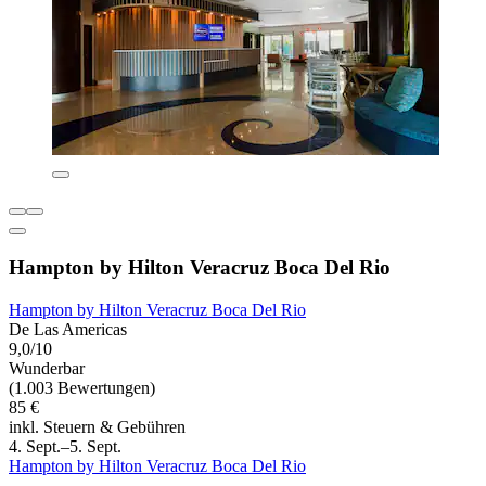
Hampton by Hilton Veracruz Boca Del Rio
Hampton by Hilton Veracruz Boca Del Rio
De Las Americas
9,0/10
Wunderbar
(1.003 Bewertungen)
85 €
inkl. Steuern & Gebühren
4. Sept.–5. Sept.
Hampton by Hilton Veracruz Boca Del Rio