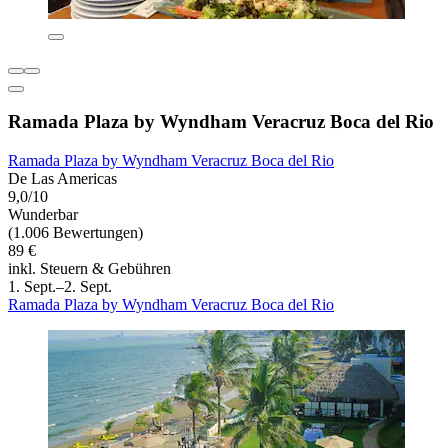
Ramada Plaza by Wyndham Veracruz Boca del Rio
Ramada Plaza by Wyndham Veracruz Boca del Rio
De Las Americas
9,0/10
Wunderbar
(1.006 Bewertungen)
89 €
inkl. Steuern & Gebühren
1. Sept.–2. Sept.
Ramada Plaza by Wyndham Veracruz Boca del Rio