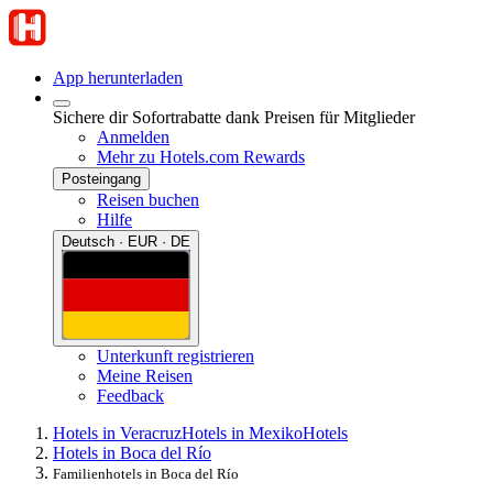
App herunterladen
Sichere dir Sofortrabatte dank Preisen für Mitglieder
Anmelden
Mehr zu Hotels.com Rewards
Posteingang
Reisen buchen
Hilfe
Deutsch · EUR · DE
Unterkunft registrieren
Meine Reisen
Feedback
Hotels in Veracruz
Hotels in Mexiko
Hotels
Hotels in Boca del Río
Familienhotels in Boca del Río