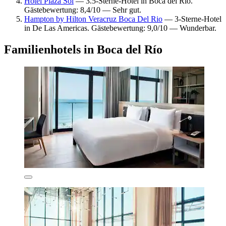
Hotel Plaza Sol
— 3.5-Sterne-Hotel in Boca del Río.
Gästebewertung: 8,4/10 — Sehr gut.
Hampton by Hilton Veracruz Boca Del Rio
— 3-Sterne-Hotel
in De Las Americas. Gästebewertung: 9,0/10 — Wunderbar.
Familienhotels in Boca del Río