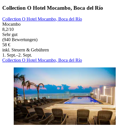
Collection O Hotel Mocambo, Boca del Río
Collection O Hotel Mocambo, Boca del Río
Mocambo
8,2/10
Sehr gut
(940 Bewertungen)
58 €
inkl. Steuern & Gebühren
1. Sept.–2. Sept.
Collection O Hotel Mocambo, Boca del Río