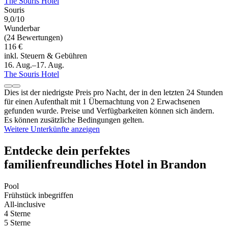
The Souris Hotel
Souris
9,0/10
Wunderbar
(24 Bewertungen)
116 €
inkl. Steuern & Gebühren
16. Aug.–17. Aug.
The Souris Hotel
Dies ist der niedrigste Preis pro Nacht, der in den letzten 24 Stunden
für einen Aufenthalt mit 1 Übernachtung von 2 Erwachsenen
gefunden wurde. Preise und Verfügbarkeiten können sich ändern.
Es können zusätzliche Bedingungen gelten.
Weitere Unterkünfte anzeigen
Entdecke dein perfektes
familienfreundliches Hotel in Brandon
Pool
Frühstück inbegriffen
All-inclusive
4 Sterne
5 Sterne