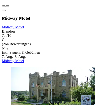
Midway Motel
Midway Motel
Brandon
7,4/10
Gut
(264 Bewertungen)
64 €
inkl. Steuern & Gebühren
7. Aug.–8. Aug.
Midway Motel