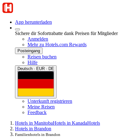
App herunterladen
Sichere dir Sofortrabatte dank Preisen für Mitglieder
Anmelden
Mehr zu Hotels.com Rewards
Posteingang
Reisen buchen
Hilfe
Deutsch · EUR · DE
Unterkunft registrieren
Meine Reisen
Feedback
Hotels in Manitoba
Hotels in Kanada
Hotels
Hotels in Brandon
Familienhotels in Brandon