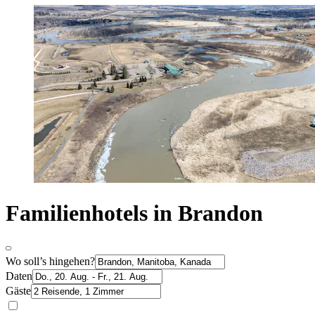
Familienhotels in Brandon
Wo soll’s hingehen?
Daten
Gäste