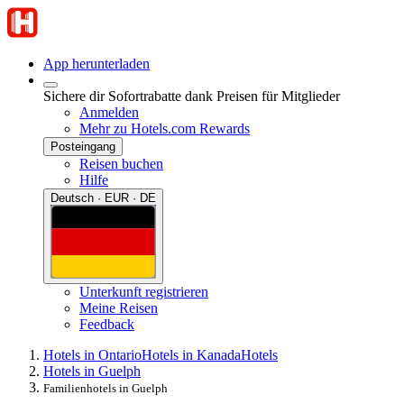
App herunterladen
Sichere dir Sofortrabatte dank Preisen für Mitglieder
Anmelden
Mehr zu Hotels.com Rewards
Posteingang
Reisen buchen
Hilfe
Deutsch · EUR · DE
Unterkunft registrieren
Meine Reisen
Feedback
Hotels in Ontario
Hotels in Kanada
Hotels
Hotels in Guelph
Familienhotels in Guelph