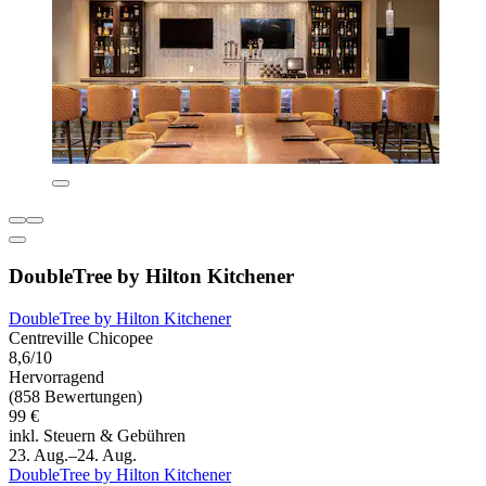
DoubleTree by Hilton Kitchener
DoubleTree by Hilton Kitchener
Centreville Chicopee
8,6/10
Hervorragend
(858 Bewertungen)
99 €
inkl. Steuern & Gebühren
23. Aug.–24. Aug.
DoubleTree by Hilton Kitchener