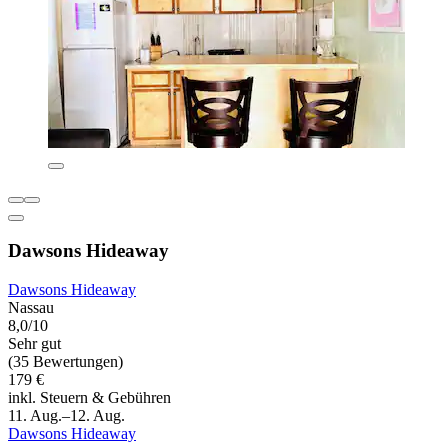
Dawsons Hideaway
Dawsons Hideaway
Nassau
8,0/10
Sehr gut
(35 Bewertungen)
179 €
inkl. Steuern & Gebühren
11. Aug.–12. Aug.
Dawsons Hideaway