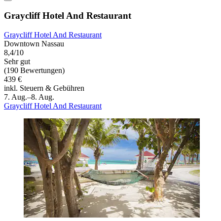
Graycliff Hotel And Restaurant
Graycliff Hotel And Restaurant
Downtown Nassau
8,4/10
Sehr gut
(190 Bewertungen)
439 €
inkl. Steuern & Gebühren
7. Aug.–8. Aug.
Graycliff Hotel And Restaurant