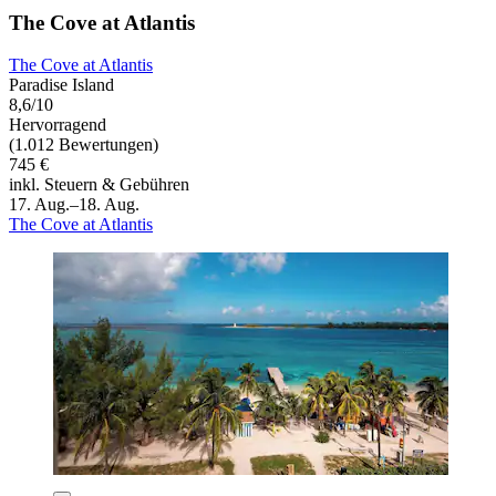
The Cove at Atlantis
The Cove at Atlantis
Paradise Island
8,6/10
Hervorragend
(1.012 Bewertungen)
745 €
inkl. Steuern & Gebühren
17. Aug.–18. Aug.
The Cove at Atlantis