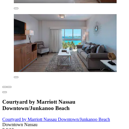
Courtyard by Marriott Nassau
Downtown/Junkanoo Beach
Courtyard by Marriott Nassau Downtown/Junkanoo Beach
Downtown Nassau