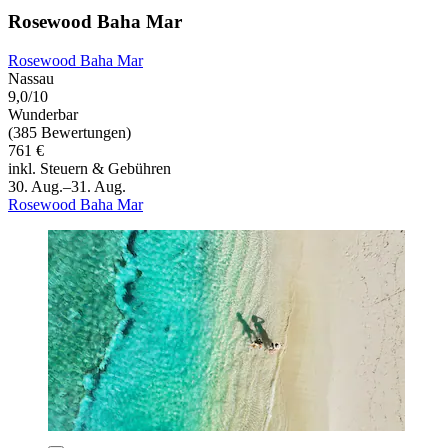
Rosewood Baha Mar
Rosewood Baha Mar
Nassau
9,0/10
Wunderbar
(385 Bewertungen)
761 €
inkl. Steuern & Gebühren
30. Aug.–31. Aug.
Rosewood Baha Mar