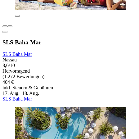
SLS Baha Mar
SLS Baha Mar
Nassau
8,6/10
Hervorragend
(1.272 Bewertungen)
404 €
inkl. Steuern & Gebühren
17. Aug.–18. Aug.
SLS Baha Mar