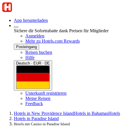
App herunterladen
Sichere dir Sofortrabatte dank Preisen für Mitglieder
Anmelden
Mehr zu Hotels.com Rewards
Posteingang
Reisen buchen
Hilfe
Deutsch · EUR · DE
Unterkunft registrieren
Meine Reisen
Feedback
Hotels in New Providence Island
Hotels in Bahamas
Hotels
Hotels in Paradise Island
Hotels mit Casino in Paradise Island