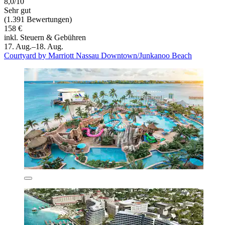
8,0/10
Sehr gut
(1.391 Bewertungen)
158 €
inkl. Steuern & Gebühren
17. Aug.–18. Aug.
Courtyard by Marriott Nassau Downtown/Junkanoo Beach