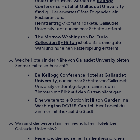
Unterkunft suchen, werden bei
Kellogg
Conference Hotel at Gallaudet University
fündig. Hier erwartet Gäste Folgendes: ein
Restaurant und
Heiratsantrag-/Romantikpakete. Gallaudet
University liegt nur ein paar Schritte entfernt.
The Morrow Washington Dc, Curio
Collection By Hilton
ist ebenfalls eine gute
Wahl und nur einen Katzensprung entfernt.
Welche Hotels in der Nähe von Gallaudet University bieten
Zimmer mit toller Aussicht?
Bei
Kellogg Conference Hotel at Gallaudet
University
, nur ein paar Schritte von Gallaudet
University entfernt gelegen, kannst du in
Zimmern mit Blick auf den Garten nächtigen.
Eine weitere tolle Option ist
Hilton Garden Inn
Washington DC/U.S. Capitol
. Hier findest du
Zimmer mit Blick auf die Stadt.
Was sind die besten familienfreundlichen Hotels bei
Gallaudet University?
Reisende, die nach einer familienfreundlichen