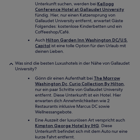
Unterkunft suchen, werden bei
Kellogg
Conference Hotel at Gallaudet University
fündig. Hier, nur einen Katzensprung von
Gallaudet University entfernt, erwartet Gäste
Folgendes: kostenlose Kinderbetten und ein
Coffeeshop/Café.
Auch
Hilton Garden Inn Washington DC/U.S.
Capitol
ist eine tolle Option für den Urlaub mit
deinen Lieben.
Was sind die besten Luxushotels in der Nähe von Gallaudet
University?
Gönn dir einen Aufenthalt bei
The Morrow
Washington Dc, Curio Collection By Hilton
,
nur ein paar Schritte von Gallaudet University
entfernt. Diese Unterkunft ist ein Hotel. Hier
erwarten dich Annehmlichkeiten wie 2
Restaurants inklusive Marcus DC sowie
Wellnessangebote.
Eine Auszeit der luxuriösen Art verspricht auch
Kimpton George Hotel by IHG
. Diese
Unterkunft befindet sich mit dem Auto nur eine
kurze Fahrt entfernt.