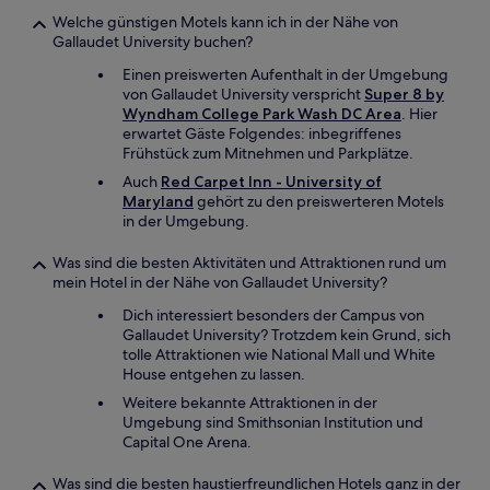
Welche günstigen Motels kann ich in der Nähe von
Gallaudet University buchen?
Einen preiswerten Aufenthalt in der Umgebung
von Gallaudet University verspricht
Super 8 by
Wyndham College Park Wash DC Area
. Hier
erwartet Gäste Folgendes: inbegriffenes
Frühstück zum Mitnehmen und Parkplätze.
Auch
Red Carpet Inn - University of
Maryland
gehört zu den preiswerteren Motels
in der Umgebung.
Was sind die besten Aktivitäten und Attraktionen rund um
mein Hotel in der Nähe von Gallaudet University?
Dich interessiert besonders der Campus von
Gallaudet University? Trotzdem kein Grund, sich
tolle Attraktionen wie National Mall und White
House entgehen zu lassen.
Weitere bekannte Attraktionen in der
Umgebung sind Smithsonian Institution und
Capital One Arena.
Was sind die besten haustierfreundlichen Hotels ganz in der