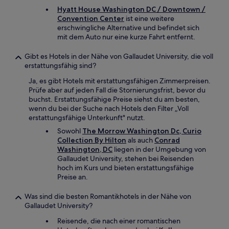
Hyatt House Washington DC / Downtown /
Convention Center
ist eine weitere
erschwingliche Alternative und befindet sich
mit dem Auto nur eine kurze Fahrt entfernt.
Gibt es Hotels in der Nähe von Gallaudet University, die voll
erstattungsfähig sind?
Ja, es gibt Hotels mit erstattungsfähigen Zimmerpreisen.
Prüfe aber auf jeden Fall die Stornierungsfrist, bevor du
buchst. Erstattungsfähige Preise siehst du am besten,
wenn du bei der Suche nach Hotels den Filter „Voll
erstattungsfähige Unterkunft" nutzt.
Sowohl
The Morrow Washington Dc, Curio
Collection By Hilton
als auch
Conrad
Washington, DC
liegen in der Umgebung von
Gallaudet University, stehen bei Reisenden
hoch im Kurs und bieten erstattungsfähige
Preise an.
Was sind die besten Romantikhotels in der Nähe von
Gallaudet University?
Reisende, die nach einer romantischen