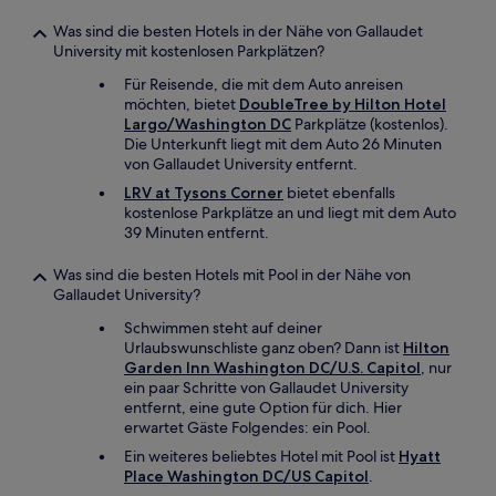
Was sind die besten Hotels in der Nähe von Gallaudet
University mit kostenlosen Parkplätzen?
Für Reisende, die mit dem Auto anreisen
möchten, bietet
DoubleTree by Hilton Hotel
Largo/Washington DC
Parkplätze (kostenlos).
Die Unterkunft liegt mit dem Auto 26 Minuten
von Gallaudet University entfernt.
LRV at Tysons Corner
bietet ebenfalls
kostenlose Parkplätze an und liegt mit dem Auto
39 Minuten entfernt.
Was sind die besten Hotels mit Pool in der Nähe von
Gallaudet University?
Schwimmen steht auf deiner
Urlaubswunschliste ganz oben? Dann ist
Hilton
Garden Inn Washington DC/U.S. Capitol
, nur
ein paar Schritte von Gallaudet University
entfernt, eine gute Option für dich. Hier
erwartet Gäste Folgendes: ein Pool.
Ein weiteres beliebtes Hotel mit Pool ist
Hyatt
Place Washington DC/US Capitol
.