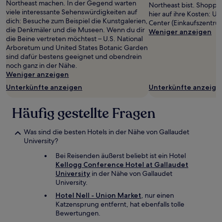
Northeast machen. In der Gegend warten
Northeast bist. Shopp
viele interessante Sehenswürdigkeiten auf
hier auf ihre Kosten: U
dich: Besuche zum Beispiel die Kunstgalerien,
Center (Einkaufszentru
die Denkmäler und die Museen. Wenn du dir
Weniger anzeigen
die Beine vertreten möchtest – U.S. National
Arboretum und United States Botanic Garden
sind dafür bestens geeignet und obendrein
noch ganz in der Nähe.
Weniger anzeigen
Unterkünfte anzeigen
Unterkünfte anzeige
Häufig gestellte Fragen
Was sind die besten Hotels in der Nähe von Gallaudet
University?
Bei Reisenden äußerst beliebt ist ein Hotel
Kellogg Conference Hotel at Gallaudet
University
in der Nähe von Gallaudet
University.
Hotel Nell - Union Market
, nur einen
Katzensprung entfernt, hat ebenfalls tolle
Bewertungen.