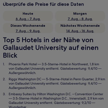
Überprüfe die Preise für diese Daten
Heute
Morgen
6. Aug. - 7. Aug.
7. Aug. - 8. Aug.
Dieses Wochenende
Nächstes Wochenende
7. Aug. - 9. Aug.
14. Aug. - 16. Aug.
Top 5 Hotels in der Nähe von
Gallaudet University auf einen
Blick
Phoenix Park Hotel
— 3.5-Sterne-Hotel in Northwest, 1,8 km
von Gallaudet University entfernt. Gästebewertung: 9,4/10 —
Außergewöhnlich.
Riggs Washington DC
— 5-Sterne-Hotel in Penn Quarter, 2,9 km
von Gallaudet University entfernt. Gästebewertung: 9,4/10 —
Außergewöhnlich.
Embassy Suites by Hilton Washington D.C. – Convention Center
— 3.5-Sterne-Hotel in Washington D.C., Innenstadt, 2,9 km von
Gallaudet University entfernt. Gästebewertung: 9,2/10 —
Wunderbar.