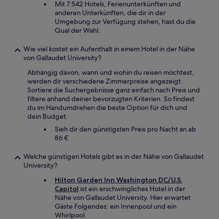
Mit 7.542 Hotels, Ferienunterkünften und
anderen Unterkünften, die dir in der
Umgebung zur Verfügung stehen, hast du die
Qual der Wahl.
Wie viel kostet ein Aufenthalt in einem Hotel in der Nähe
von Gallaudet University?
Abhängig davon, wann und wohin du reisen möchtest,
werden dir verschiedene Zimmerpreise angezeigt.
Sortiere die Suchergebnisse ganz einfach nach Preis und
filtere anhand deiner bevorzugten Kriterien. So findest
du im Handumdrehen die beste Option für dich und
dein Budget.
Sieh dir den günstigsten Preis pro Nacht an ab
86 €
Welche günstigen Hotels gibt es in der Nähe von Gallaudet
University?
Hilton Garden Inn Washington DC/U.S.
Capitol
ist ein erschwingliches Hotel in der
Nähe von Gallaudet University. Hier erwartet
Gäste Folgendes: ein Innenpool und ein
Whirlpool.