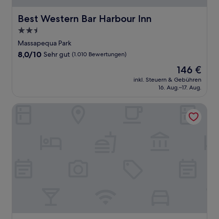
Best Western Bar Harbour Inn
Best Western Bar Harbour Inn
2.5-
Sterne-
Massapequa Park
Unterkunft
8.0
8,0/10
Sehr gut
(1.010 Bewertungen)
von
Der
146 €
10,
Preis
Sehr
inkl. Steuern & Gebühren
beträgt
16. Aug.–17. Aug.
gut,
146 €
(1.010
Bewertungen)
Hampton Inn Garden City Long Island