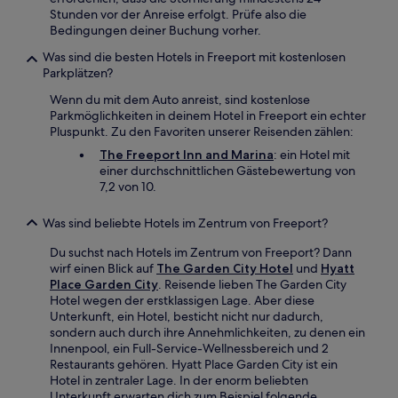
Stunden vor der Anreise erfolgt. Prüfe also die
Bedingungen deiner Buchung vorher.
Was sind die besten Hotels in Freeport mit kostenlosen
Parkplätzen?
Wenn du mit dem Auto anreist, sind kostenlose
Parkmöglichkeiten in deinem Hotel in Freeport ein echter
Pluspunkt. Zu den Favoriten unserer Reisenden zählen:
The Freeport Inn and Marina
: ein Hotel mit
einer durchschnittlichen Gästebewertung von
7,2 von 10.
Was sind beliebte Hotels im Zentrum von Freeport?
Du suchst nach Hotels im Zentrum von Freeport? Dann
wirf einen Blick auf
The Garden City Hotel
und
Hyatt
Place Garden City
. Reisende lieben The Garden City
Hotel wegen der erstklassigen Lage. Aber diese
Unterkunft, ein Hotel, besticht nicht nur dadurch,
sondern auch durch ihre Annehmlichkeiten, zu denen ein
Innenpool, ein Full-Service-Wellnessbereich und 2
Restaurants gehören. Hyatt Place Garden City ist ein
Hotel in zentraler Lage. In der enorm beliebten
Unterkunft erwarten dich zum Beispiel folgende