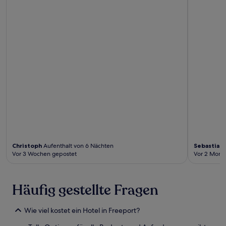
Christoph
Aufenthalt von 6 Nächten
Sebastian
A
Vor 3 Wochen gepostet
Vor 2 Mona
Häufig gestellte Fragen
Wie viel kostet ein Hotel in Freeport?