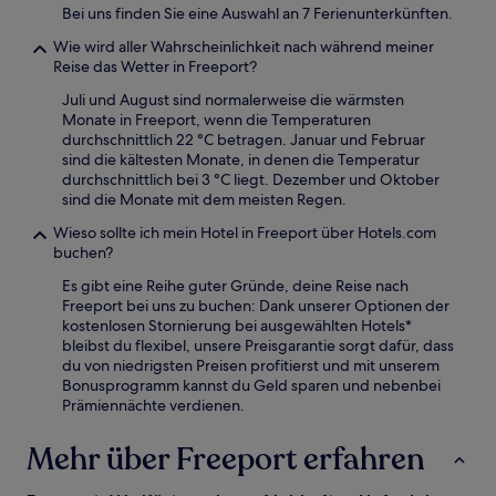
Bei uns finden Sie eine Auswahl an 7 Ferienunterkünften.
Wie wird aller Wahrscheinlichkeit nach während meiner
Reise das Wetter in Freeport?
Juli und August sind normalerweise die wärmsten
Monate in Freeport, wenn die Temperaturen
durchschnittlich 22 °C betragen. Januar und Februar
sind die kältesten Monate, in denen die Temperatur
durchschnittlich bei 3 °C liegt. Dezember und Oktober
sind die Monate mit dem meisten Regen.
Wieso sollte ich mein Hotel in Freeport über Hotels.com
buchen?
Es gibt eine Reihe guter Gründe, deine Reise nach
Freeport bei uns zu buchen: Dank unserer Optionen der
kostenlosen Stornierung bei ausgewählten Hotels*
bleibst du flexibel, unsere Preisgarantie sorgt dafür, dass
du von niedrigsten Preisen profitierst und mit unserem
Bonusprogramm kannst du Geld sparen und nebenbei
Prämiennächte verdienen.
Mehr über Freeport erfahren