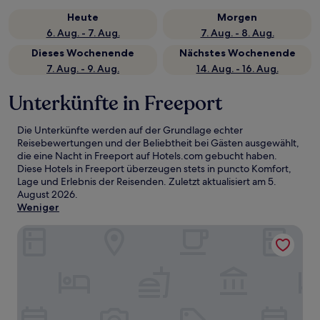
Heute
Morgen
6. Aug. - 7. Aug.
7. Aug. - 8. Aug.
Dieses Wochenende
Nächstes Wochenende
7. Aug. - 9. Aug.
14. Aug. - 16. Aug.
Unterkünfte in Freeport
Die Unterkünfte werden auf der Grundlage echter
Reisebewertungen und der Beliebtheit bei Gästen ausgewählt,
die eine Nacht in Freeport auf Hotels.com gebucht haben.
Diese Hotels in Freeport überzeugen stets in puncto Komfort,
Lage und Erlebnis der Reisenden. Zuletzt aktualisiert am
5.
August 2026
.
Weniger
The Freeport Inn and Marina