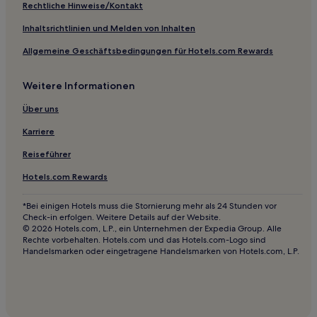
Rechtliche Hinweise/Kontakt
Inhaltsrichtlinien und Melden von Inhalten
Allgemeine Geschäftsbedingungen für Hotels.com Rewards
Weitere Informationen
Über uns
Karriere
Reiseführer
Hotels.com Rewards
*Bei einigen Hotels muss die Stornierung mehr als 24 Stunden vor
Check-in erfolgen. Weitere Details auf der Website.
© 2026 Hotels.com, L.P., ein Unternehmen der Expedia Group. Alle
Rechte vorbehalten. Hotels.com und das Hotels.com-Logo sind
Handelsmarken oder eingetragene Handelsmarken von Hotels.com, L.P.