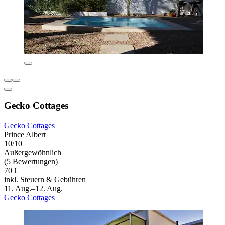
Gecko Cottages
Gecko Cottages
Prince Albert
10/10
Außergewöhnlich
(5 Bewertungen)
70 €
inkl. Steuern & Gebühren
11. Aug.–12. Aug.
Gecko Cottages