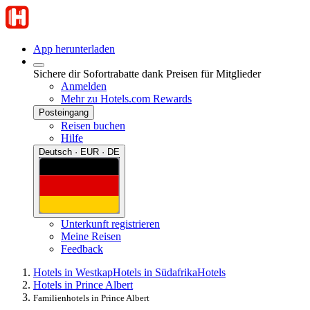
App herunterladen
Sichere dir Sofortrabatte dank Preisen für Mitglieder
Anmelden
Mehr zu Hotels.com Rewards
Posteingang
Reisen buchen
Hilfe
Deutsch · EUR · DE
Unterkunft registrieren
Meine Reisen
Feedback
Hotels in Westkap
Hotels in Südafrika
Hotels
Hotels in Prince Albert
Familienhotels in Prince Albert