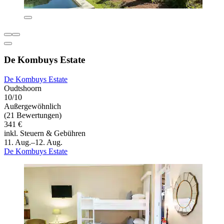
De Kombuys Estate
De Kombuys Estate
Oudtshoorn
10/10
Außergewöhnlich
(21 Bewertungen)
341 €
inkl. Steuern & Gebühren
11. Aug.–12. Aug.
De Kombuys Estate