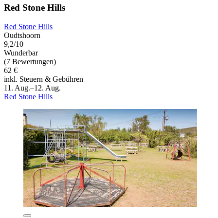
Red Stone Hills
Red Stone Hills
Oudtshoorn
9,2/10
Wunderbar
(7 Bewertungen)
62 €
inkl. Steuern & Gebühren
11. Aug.–12. Aug.
Red Stone Hills