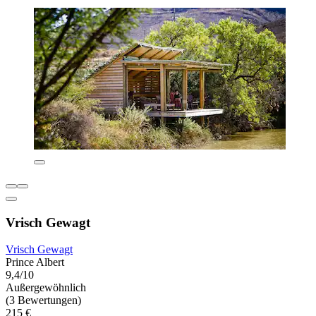
Vrisch Gewagt
Vrisch Gewagt
Prince Albert
9,4/10
Außergewöhnlich
(3 Bewertungen)
215 €