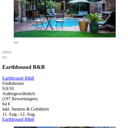
Earthbound B&B
Earthbound B&B
Oudtshoorn
9,8/10
Außergewöhnlich
(197 Bewertungen)
64 €
inkl. Steuern & Gebühren
11. Aug.–12. Aug.
Earthbound B&B