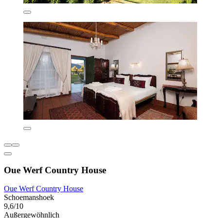
Oue Werf Country House
Oue Werf Country House
Schoemanshoek
9,6/10
Außergewöhnlich