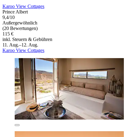
Karoo View Cottages
Prince Albert
9,4/10
Außergewöhnlich
(20 Bewertungen)
115 €
inkl. Steuern & Gebühren
11. Aug.–12. Aug.
Karoo View Cottages