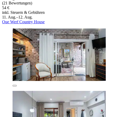
(21 Bewertungen)
54 €
inkl. Steuern & Gebühren
11. Aug.–12. Aug.
Oue Werf Country House