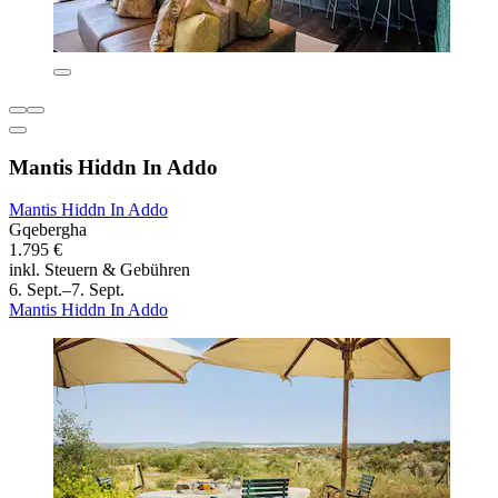
Mantis Hiddn In Addo
Mantis Hiddn In Addo
Gqebergha
1.795 €
inkl. Steuern & Gebühren
6. Sept.–7. Sept.
Mantis Hiddn In Addo