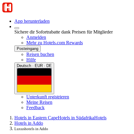
App herunterladen
Sichere dir Sofortrabatte dank Preisen für Mitglieder
Anmelden
Mehr zu Hotels.com Rewards
Posteingang
Reisen buchen
Hilfe
Deutsch · EUR · DE
Unterkunft registrieren
Meine Reisen
Feedback
Hotels in Eastern Cape
Hotels in Südafrika
Hotels
Hotels in Addo
Luxushotels in Addo