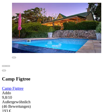
Camp Figtree
Camp Figtree
Addo
9,8/10
Außergewöhnlich
(46 Bewertungen)
193 €