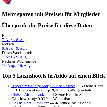
Mehr sparen mit Preisen für Mitglieder
Überprüfe die Preise für diese Daten
Heute
7. Aug. - 8. Aug.
Morgen
8. Aug. - 9. Aug.
Dieses Wochenende
7. Aug. - 9. Aug.
Nächstes Wochenende
14. Aug. - 16. Aug.
Top 5 Luxushotels in Addo auf einen Blick
Hitgeheim Country Lodge & Eco Reserve
— 5-Sterne-Hotel
in Addo. Gästebewertung: 9,4/10 — Außergewöhnlich.
Chrislin African Lodge
— 4-Sterne-Hotel in Addo.
Gästebewertung: 9,0/10 — Wunderbar.
De Old Drift Guest Farm
— 4-Sterne-Hotel in Addo.