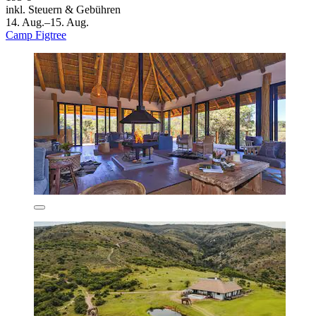
inkl. Steuern & Gebühren
14. Aug.–15. Aug.
Camp Figtree