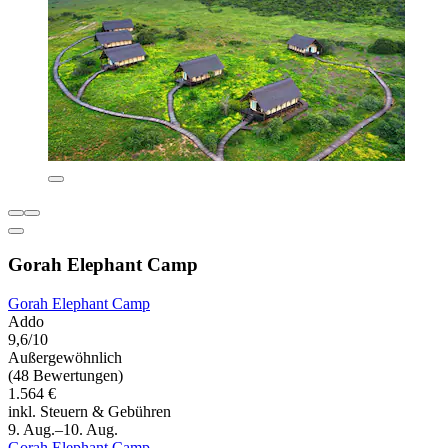
Gorah Elephant Camp
Gorah Elephant Camp
Addo
9,6/10
Außergewöhnlich
(48 Bewertungen)
1.564 €
inkl. Steuern & Gebühren
9. Aug.–10. Aug.
Gorah Elephant Camp