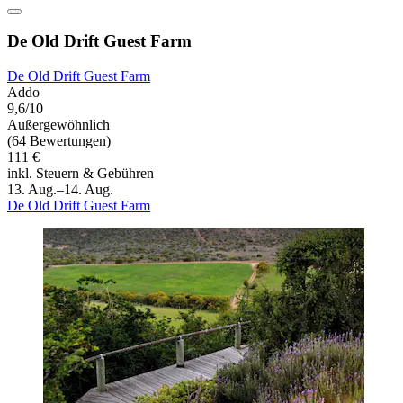
De Old Drift Guest Farm
De Old Drift Guest Farm
Addo
9,6/10
Außergewöhnlich
(64 Bewertungen)
111 €
inkl. Steuern & Gebühren
13. Aug.–14. Aug.
De Old Drift Guest Farm