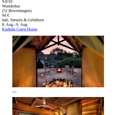
9,0/10
Wunderbar
(52 Bewertungen)
94 €
inkl. Steuern & Gebühren
8. Aug.–9. Aug.
Kududu Guest House