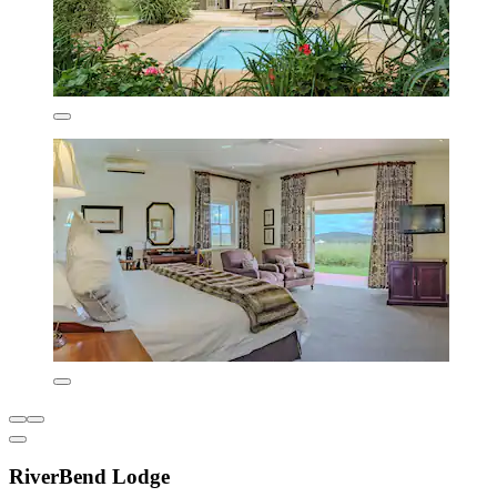
RiverBend Lodge