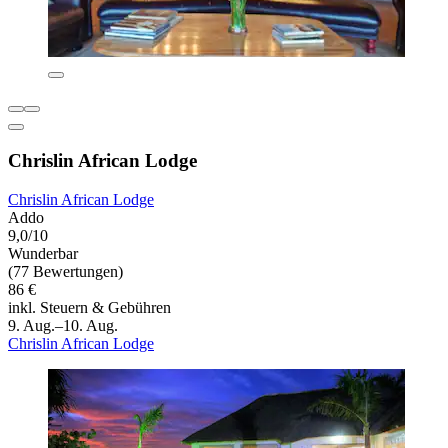
Chrislin African Lodge
Chrislin African Lodge
Addo
9,0/10
Wunderbar
(77 Bewertungen)
86 €
inkl. Steuern & Gebühren
9. Aug.–10. Aug.
Chrislin African Lodge