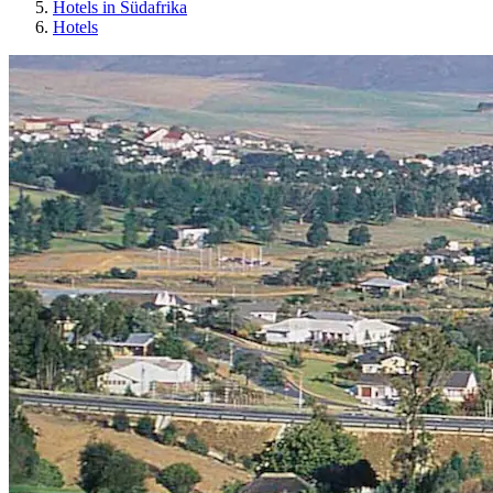
Hotels in Südafrika
Hotels