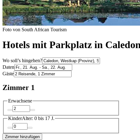
Foto von South African Tourism
Hotels mit Parkplatz in Caledo
Wo soll’s hingehen?
Daten
Gäste
Zimmer 1
Erwachsene
Kinder
Alter: 0 bis 17 J.
Zimmer hinzufügen