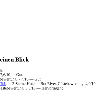
einen Blick
n.
 7,6/10 — Gut.
ebewertung: 7,4/10 — Gut.
 Tub
— 2-Sterne-Hotel in Bot River. Gästebewertung: 4,0/10.
Gästebewertung: 8,8/10 — Hervorragend.