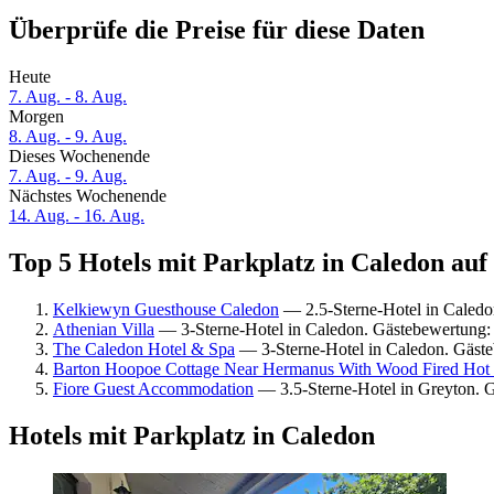
Überprüfe die Preise für diese Daten
Heute
7. Aug. - 8. Aug.
Morgen
8. Aug. - 9. Aug.
Dieses Wochenende
7. Aug. - 9. Aug.
Nächstes Wochenende
14. Aug. - 16. Aug.
Top 5 Hotels mit Parkplatz in Caledon auf 
Kelkiewyn Guesthouse Caledon
— 2.5-Sterne-Hotel in Caledo
Athenian Villa
— 3-Sterne-Hotel in Caledon. Gästebewertung:
The Caledon Hotel & Spa
— 3-Sterne-Hotel in Caledon. Gäst
Barton Hoopoe Cottage Near Hermanus With Wood Fired Hot
Fiore Guest Accommodation
— 3.5-Sterne-Hotel in Greyton. 
Hotels mit Parkplatz in Caledon