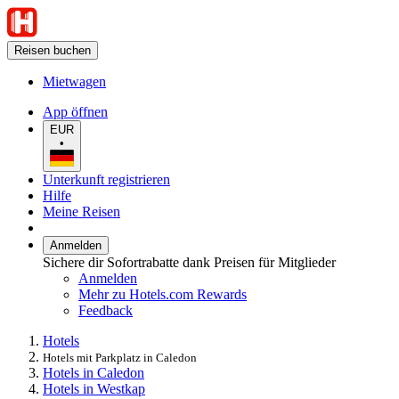
Reisen buchen
Mietwagen
App öffnen
EUR
•
Unterkunft registrieren
Hilfe
Meine Reisen
Anmelden
Sichere dir Sofortrabatte dank Preisen für Mitglieder
Anmelden
Mehr zu Hotels.com Rewards
Feedback
Hotels
Hotels mit Parkplatz in Caledon
Hotels in Caledon
Hotels in Westkap