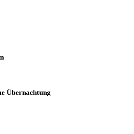
en
ne Übernachtung